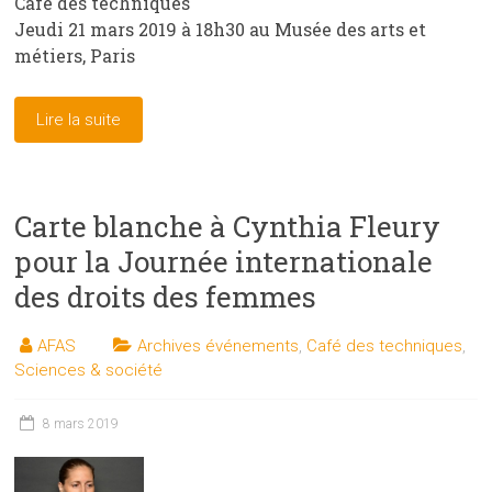
Café des techniques
Jeudi 21 mars 2019 à 18h30 au Musée des arts et
métiers, Paris
Lire la suite
Carte blanche à Cynthia Fleury
pour la Journée internationale
des droits des femmes
AFAS
Archives événements
,
Café des techniques
,
Sciences & société
8 mars 2019