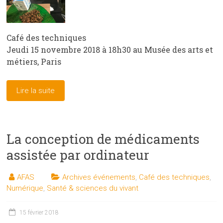
Café des techniques
Jeudi 15 novembre 2018 à 18h30 au Musée des arts et
métiers, Paris
Lire la suite
La conception de médicaments
assistée par ordinateur
AFAS
Archives événements
,
Café des techniques
,
Numérique
,
Santé & sciences du vivant
15 février 2018