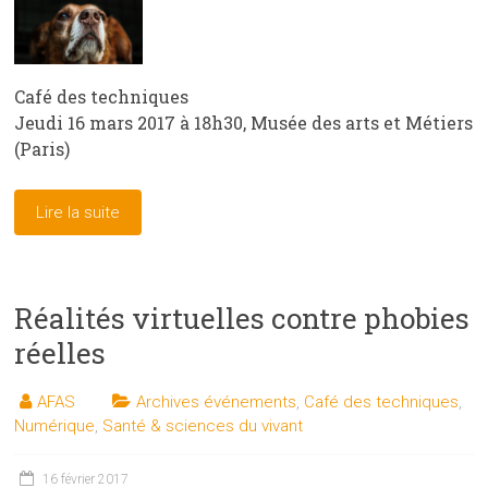
Café des techniques
Jeudi 16 mars 2017 à 18h30, Musée des arts et Métiers
(Paris)
Lire la suite
Réalités virtuelles contre phobies
réelles
AFAS
Archives événements
,
Café des techniques
,
Numérique
,
Santé & sciences du vivant
16 février 2017