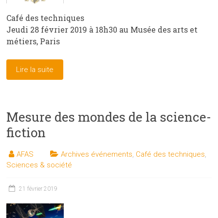
Café des techniques
Jeudi 28 février 2019 à 18h30 au Musée des arts et
métiers, Paris
Lire la suite
Mesure des mondes de la science-
fiction
AFAS
Archives événements
,
Café des techniques
,
Sciences & société
21 février 2019