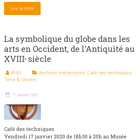
Lire la suite
La symbolique du globe dans les
arts en Occident, de l’Antiquité au
XVIII
siècle
e
AFAS
Archives événements
,
Café des techniques
,
Terre & Univers
17 janvier 2020
Café des techniques
Vendredi 17 janvier 2020 de 18h30 à 20h au Musée