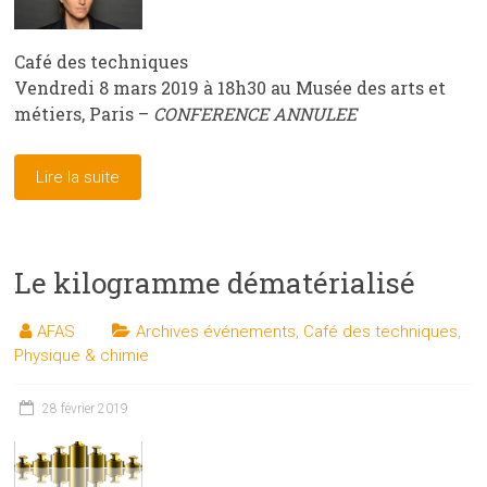
Café des techniques
Vendredi 8 mars 2019 à 18h30 au Musée des arts et
métiers, Paris –
CONFERENCE ANNULEE
Lire la suite
Le kilogramme dématérialisé
AFAS
Archives événements
,
Café des techniques
,
Physique & chimie
28 février 2019