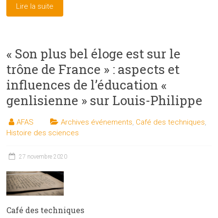
Lire la suite
« Son plus bel éloge est sur le
trône de France » : aspects et
influences de l’éducation «
genlisienne » sur Louis-Philippe
AFAS
Archives événements
,
Café des techniques
,
Histoire des sciences
27 novembre 2020
Café des techniques