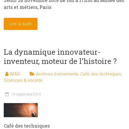
Jeudi 28 novembre 2019 de 16h à 17h30 au Musée des
arts et métiers, Paris
Lire la suite
La dynamique innovateur-
inventeur, moteur de l’histoire ?
AFAS
Archives événements
,
Café des techniques
,
Sciences & société
19 septembre 2019
Café des techniques