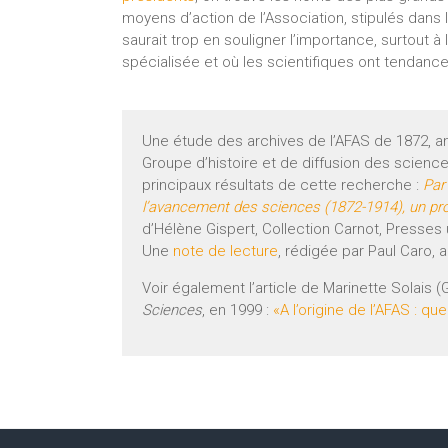
moyens d’action de l’Association, stipulés dans 
saurait trop en souligner l’importance, surtout à
spécialisée et où les scientifiques ont tendance 
Une étude des archives de l’AFAS de 1872, a
Groupe d’histoire et de diffusion des scien
principaux résultats de cette recherche :
Par
l’avancement des sciences (1872-1914), un proj
d’Hélène Gispert, Collection Carnot, Presses 
Une
note de lecture
, rédigée par Paul Caro,
Voir également l’article de Marinette Solais
Sciences
, en 1999 :
«A l’origine de l’AFAS : q