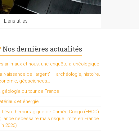
Liens utiles
Nos dernières actualités
es animaux et nous, une enquête archéologique
a Naissance de l’argent” – archéologie, histoire,
conomie, géosciences…
a géologie du tour de France
tériaux et énergie
a fièvre hémorragique de Crimée Congo (FHCC) :
gilance nécessaire mais risque limité en France.
uin 2026)