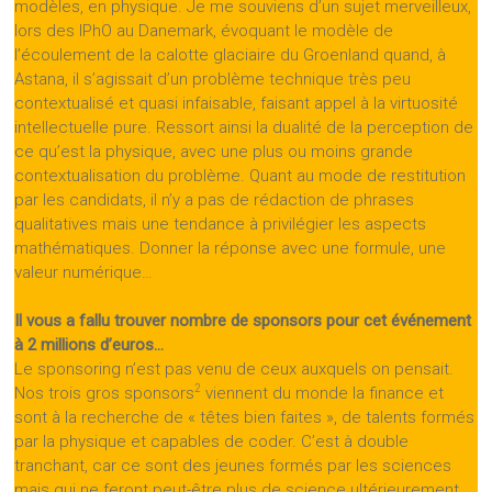
modèles, en physique. Je me souviens d’un sujet merveilleux,
lors des IPhO au Danemark, évoquant le modèle de
l’écoulement de la calotte glaciaire du Groenland quand, à
Astana, il s’agissait d’un problème technique très peu
contextualisé et quasi infaisable, faisant appel à la virtuosité
intellectuelle pure. Ressort ainsi la dualité de la perception de
ce qu’est la physique, avec une plus ou moins grande
contextualisation du problème. Quant au mode de restitution
par les candidats, il n’y a pas de rédaction de phrases
qualitatives mais une tendance à privilégier les aspects
mathématiques. Donner la réponse avec une formule, une
valeur numérique…
Il vous a fallu trouver nombre de sponsors pour cet événement
à 2 millions d’euros…
Le sponsoring n’est pas venu de ceux auxquels on pensait.
2
Nos trois gros sponsors
viennent du monde la finance et
sont à la recherche de « têtes bien faites », de talents formés
par la physique et capables de coder. C’est à double
tranchant, car ce sont des jeunes formés par les sciences
mais qui ne feront peut-être plus de science ultérieurement.