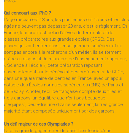
Qui concourt aux IPhO ?
L’âge médian est 18 ans, les plus jeunes ont 15 ans et les plus
âgés ne peuvent pas dépasser 20 ans, c’est le règlement. En
France, leur profil est celui d’élèves de terminale et de
classes préparatoires aux grandes écoles (CPGE). Des
jeunes qui vont entrer dans l’enseignement supérieur et ne
sont pas encore à la recherche d’un métier. Ils se forment
grâce au dispositif du ministère de l’enseignement supérieur,
« Science à l’école », cette préparation reposant
essentiellement sur le bénévolat des professeurs de CPGE,
dans une quarantaine de centres en France, avec un appui
notable des Écoles normales supérieures (ENS) de Paris et
de Saclay. A noter, l’équipe française compte deux filles et
trois garçons, un équilibre que n’ont pas beaucoup
1
d’équipes
, peut-être une dizaine seulement, la très grande
majorité étant composée uniquement par des garçons.
Un défi majeur de ces Olympiades ?
La plus grande gageure réside dans l’existence d’une