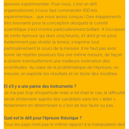
épreuve expérimentale. Pour nous, c’est un défi
organisationnel, il nous faut commander 450 kits
expérimentaux… que nous avons conçus ! Des équipements
très innovants pour la conception desquels le comité
scientifique s’est montré particulièrement brillant. A l’occasion
de cette épreuve qui dure cinq heures, et dont je ne peux
évidemment pas révéler la teneur, s’exprime tout
particulièrement le souci de la mesure. Il ne faut pas avoir
honte de répéter plusieurs fois une même mesure, de façon
à obtenir éventuellement une meilleure estimation des
incertitudes. Au cœur de la problématique de l’épreuve, on
mesure, on exploite les résultats et on teste des modèles.
Et s’il y a une panne des instruments ?
Je n’ai pas trop d’inquiétude mais si tel était le cas, la difficulté
serait d’intervenir auprès des candidats sans les « aider ».
Notamment en déterminant si c’est de leur faute ou pas…
Quel est le défi pour l’épreuve théorique ?
Tous les pays n’ont pas le même rapport à la manipulation des