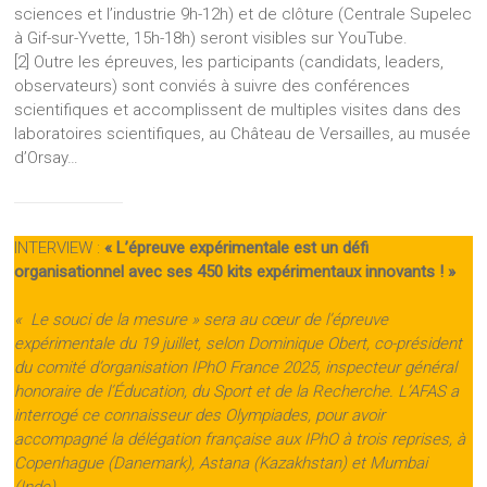
sciences et l’industrie 9h-12h) et de clôture (Centrale Supelec
à Gif-sur-Yvette, 15h-18h) seront visibles sur YouTube.
[2] Outre les épreuves, les participants (candidats, leaders,
observateurs) sont conviés à suivre des conférences
scientifiques et accomplissent de multiples visites dans des
laboratoires scientifiques, au Château de Versailles, au musée
d’Orsay…
INTERVIEW :
« L’épreuve expérimentale est un défi
organisationnel avec ses 450 kits expérimentaux innovants ! »
« Le souci de la mesure » sera au cœur de l’épreuve
expérimentale du 19 juillet, selon Dominique Obert, co-président
du comité d’organisation IPhO France 2025, inspecteur général
honoraire de l’Éducation, du Sport et de la Recherche. L’AFAS a
interrogé ce connaisseur des Olympiades, pour avoir
accompagné la délégation française aux IPhO à trois reprises, à
Copenhague (Danemark), Astana (Kazakhstan) et Mumbai
(Inde).