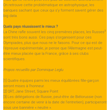
On retrouve cette problématique en astrophysique, les
banques sachant que ceux qui s’y forment savent gérer des
big data.
Quels pays réussissent le mieux ?
3
La Chine rafle souvent les cinq premières places, les Russes
sont très bons aussi. Ces pays s’organisent pour ces
Olympiades, plus que nous ne le faisons. Pour ce qui est de
l’épreuve expérimentale, je pense que l’Allemagne est peut-
être mieux placée que la France, grâce à ses clubs
scientifiques.
Propos recueillis par Dominique Leglu
[1] Quatre équipes parmi les mieux équilibrées fille-garçon
seront mises à l’honneur.
[2] QRT, Jane Street, Square Point
[3] Les délégations de Russie, peut-être de Biélorussie (non
encore certaine de venir à la date de l’entretien), participeront
sous une bannière « neutre ».