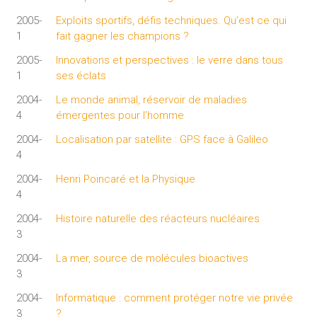
2005-
Exploits sportifs, défis techniques. Qu’est ce qui
1
fait gagner les champions ?
2005-
Innovations et perspectives : le verre dans tous
1
ses éclats
2004-
Le monde animal, réservoir de maladies
4
émergentes pour l’homme
2004-
Localisation par satellite : GPS face à Galileo
4
2004-
Henri Poincaré et la Physique
4
2004-
Histoire naturelle des réacteurs nucléaires
3
2004-
La mer, source de molécules bioactives
3
2004-
Informatique : comment protéger notre vie privée
3
?