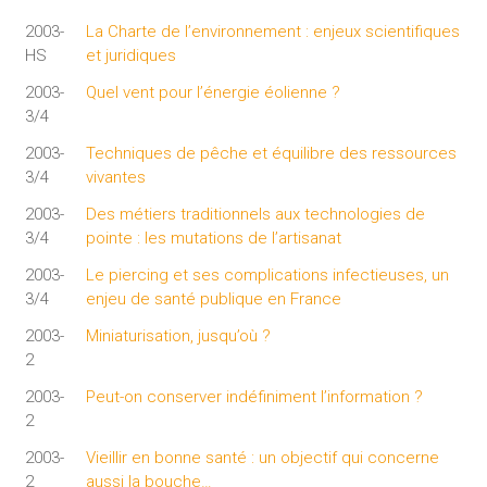
2003-
La Charte de l’environnement : enjeux scientifiques
HS
et juridiques
2003-
Quel vent pour l’énergie éolienne ?
3/4
2003-
Techniques de pêche et équilibre des ressources
3/4
vivantes
2003-
Des métiers traditionnels aux technologies de
3/4
pointe : les mutations de l’artisanat
2003-
Le piercing et ses complications infectieuses, un
3/4
enjeu de santé publique en France
2003-
Miniaturisation, jusqu’où ?
2
2003-
Peut-on conserver indéfiniment l’information ?
2
2003-
Vieillir en bonne santé : un objectif qui concerne
2
aussi la bouche…