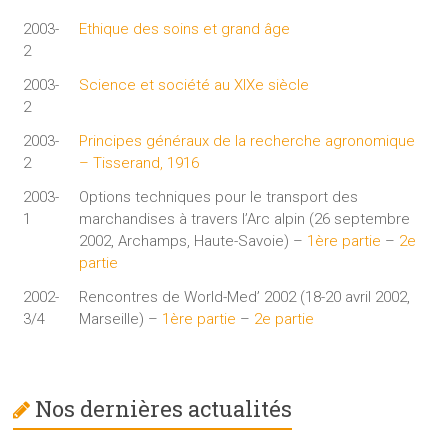
2003-
Ethique des soins et grand âge
2
2003-
Science et société au XIXe siècle
2
2003-
Principes généraux de la recherche agronomique
2
– Tisserand, 1916
2003-
Options techniques pour le transport des
1
marchandises à travers l’Arc alpin (26 septembre
2002, Archamps, Haute-Savoie) –
1ère partie
–
2e
partie
2002-
Rencontres de World-Med’ 2002 (18-20 avril 2002,
3/4
Marseille) –
1ère partie
–
2e partie
Nos dernières actualités