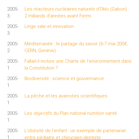
2005-
Les réacteurs nucléaires naturels d’Oklo (Gabon) :
3
2 milliards d’années avant Fermi
2005-
Linge sale et innovation
3
2005-
Méditerranée : le partage du savoir (6-7 mai 2004,
2
CERN, Genève)
2005-
Fallait-il inclure une Charte de l’environnement dans
1
la Constitution ?
2005-
Biodiversité : science et gouvernance
1
2005-
La pêche et les avancées scientifiques
1
2005-
Les objectifs du Plan national nutrition santé
1
2005-
L’obésité de l’enfant : un exemple de partenariat
1
entre pédiatre et chirurgien-dentiste