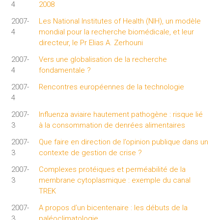
4
2008
2007-
Les National Institutes of Health (NIH), un modèle
4
mondial pour la recherche biomédicale, et leur
directeur, le Pr Elias A. Zerhouni
2007-
Vers une globalisation de la recherche
4
fondamentale ?
2007-
Rencontres européennes de la technologie
4
2007-
Influenza aviaire hautement pathogène : risque lié
3
à la consommation de denrées alimentaires
2007-
Que faire en direction de l’opinion publique dans un
3
contexte de gestion de crise ?
2007-
Complexes protéiques et perméabilité de la
3
membrane cytoplasmique : exemple du canal
TREK
2007-
A propos d’un bicentenaire : les débuts de la
3
paléoclimatologie