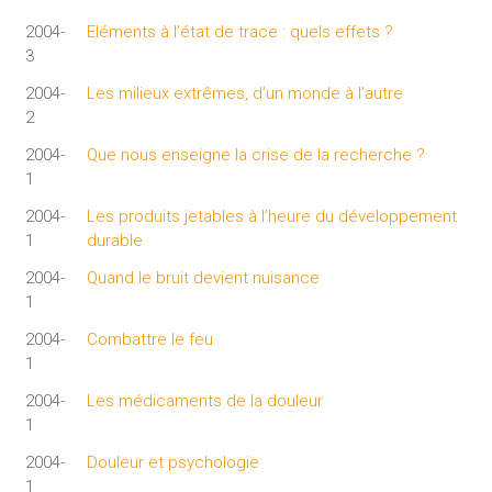
2004-
Eléments à l’état de trace : quels effets ?
3
2004-
Les milieux extrêmes, d’un monde à l’autre
2
2004-
Que nous enseigne la crise de la recherche ?
1
2004-
Les produits jetables à l’heure du développement
1
durable
2004-
Quand le bruit devient nuisance
1
2004-
Combattre le feu
1
2004-
Les médicaments de la douleur
1
2004-
Douleur et psychologie
1