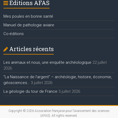
Editions AFAS
Mes poules en bonne santé
Manuel de pathologie aviaire
Co-éditions
Articles récents
Les animaux et nous, une enquête archéologique
22 juillet
2026
“La Naissance de l’argent” – archéologie, histoire, économie,
géosciences…
3 juillet 2026
La géologie du tour de France
3 juillet 2026
Copyright © 2026
Association française pour l'avancement des sciences
(AFAS)
. All rights reserved.