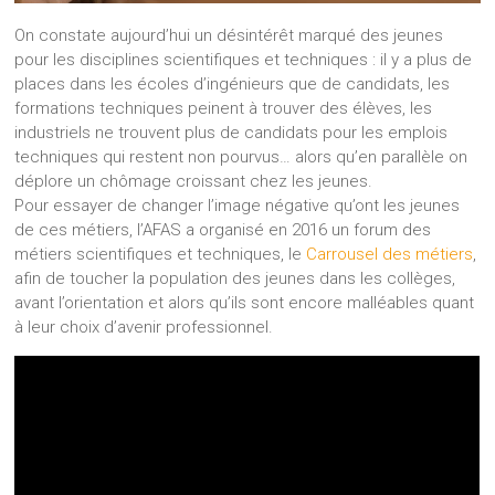
On constate aujourd’hui un désintérêt marqué des jeunes
pour les disciplines scientifiques et techniques : il y a plus de
places dans les écoles d’ingénieurs que de candidats, les
formations techniques peinent à trouver des élèves, les
industriels ne trouvent plus de candidats pour les emplois
techniques qui restent non pourvus… alors qu’en parallèle on
déplore un chômage croissant chez les jeunes.
Pour essayer de changer l’image négative qu’ont les jeunes
de ces métiers, l’AFAS a organisé en 2016 un forum des
métiers scientifiques et techniques, le
Carrousel des métiers
,
afin de toucher la population des jeunes dans les collèges,
avant l’orientation et alors qu’ils sont encore malléables quant
à leur choix d’avenir professionnel. ‎