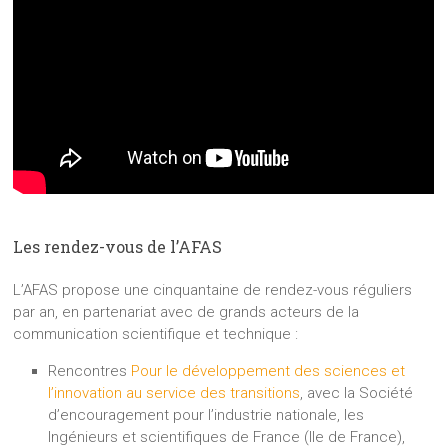
Les rendez-vous de l’AFAS
L’AFAS propose une cinquantaine de rendez-vous réguliers
par an, en partenariat avec de grands acteurs de la
communication scientifique et technique :
Rencontres
Pour le développement des sciences et
l’innovation au service des transitions
, avec la Société
d’encouragement pour l’industrie nationale, les
Ingénieurs et scientifiques de France (Ile de France),