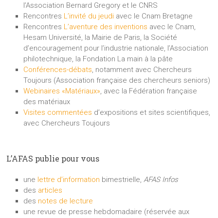
l’Association Bernard Gregory et le CNRS
Rencontres
L’invité du jeudi
avec le Cnam Bretagne
Rencontres
L’aventure des inventions
avec le Cnam,
Hesam Université, la Mairie de Paris, la Société
d’encouragement pour l’industrie nationale, l’Association
philotechnique, la Fondation La main à la pâte
Conférences-débats
, notamment avec Chercheurs
Toujours (Association française des chercheurs seniors)
Webinaires «Matériaux»
, avec la Fédération française
des matériaux
Visites commentées
d’expositions et sites scientifiques,
avec Chercheurs Toujours
L’AFAS publie pour vous
une
lettre d’information
bimestrielle,
AFAS Infos
des
articles
des
notes de lecture
une revue de presse hebdomadaire (réservée aux