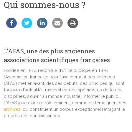
Qui sommes-nous ?
les
sciences
et
les
techniques
auprès
du
L’AFAS, une des plus anciennes
public
associations scientifiques françaises
Fondée en 1872, reconnue d’utilité publique en 1876,
l’Association française pour l’avancement des sciences
(AFAS) met en avant, dès ses débuts, des principes qui sont
toujours d’actualité : rassembler des spécialistes de toutes
disciplines, s’ouvrir au monde industriel, informer le public…
L’AFAS joue alors un rôle éminent, comme en témoignent ses
archives
, qui constituent un corpus exceptionnel retraçant le
progrès des connaissances.