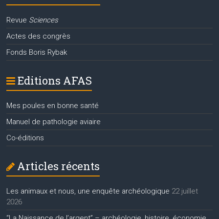
Revue
Sciences
Actes des congrès
Fonds Boris Rybak
Editions AFAS
Mes poules en bonne santé
Manuel de pathologie aviaire
Co-éditions
Articles récents
Les animaux et nous, une enquête archéologique
22 juillet
2026
“La Naissance de l’argent” – archéologie, histoire, économie,