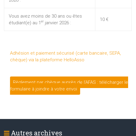
Vous avez moins de 30 ans ou êtes
10 €
er
étudiant(e) au 1
janvier 2026 :
Adhésion et paiement sécurisé (carte bancaire, SEPA,
chèque) via la plateforme HelloAsso
Règlement par chèque auprès de l’AFAS : télécharger le
formulaire à joindre à votre envoi
Autres archives