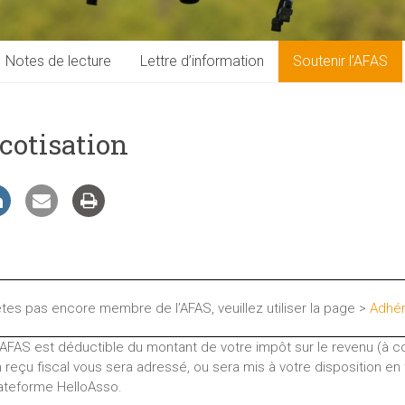
Notes de lecture
Lettre d’information
Soutenir l’AFAS
 cotisation
êtes pas encore membre de l’AFAS, veuillez utiliser la page >
Adhér
’AFAS est déductible du montant de votre impôt sur le revenu (à 
 reçu fiscal vous sera adressé, ou sera mis à votre disposition en
lateforme HelloAsso.