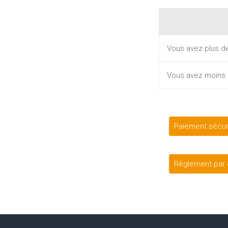
Vous avez plus de
Vous avez moins d
Paiement sécuri
Règlement par c