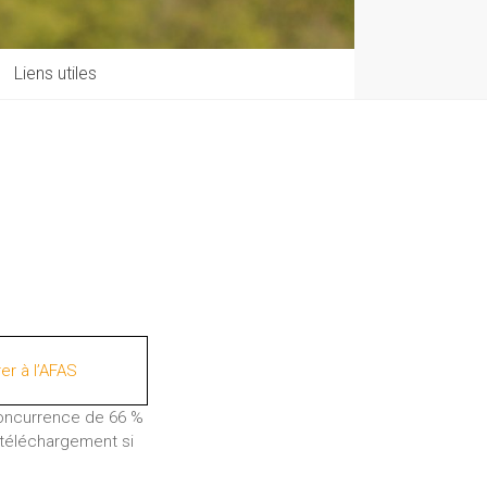
Liens utiles
er à l’AFAS
concurrence de 66 %
 téléchargement si