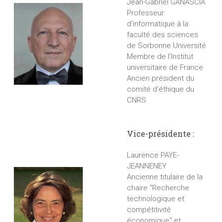
Jean-Gabriel GANASCIA
Professeur
d’informatique à la
faculté des sciences
de Sorbonne Université
Membre de l’Institut
universitaire de France
Ancien président du
comité d’éthique du
CNRS
Vice-présidente :
Laurence PAYE-
JEANNENEY
Ancienne titulaire de la
chaire "Recherche
technologique et
compétitivité
économique" et