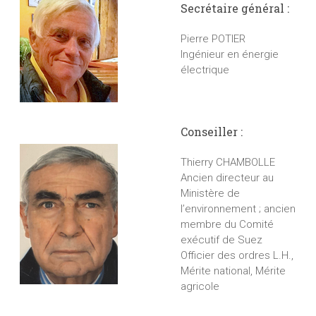
Secrétaire général :
Pierre POTIER
Ingénieur en énergie
électrique
Conseiller :
Thierry CHAMBOLLE
Ancien directeur au
Ministère de
l’environnement ; ancien
membre du Comité
exécutif de Suez
Officier des ordres L.H.,
Mérite national, Mérite
agricole