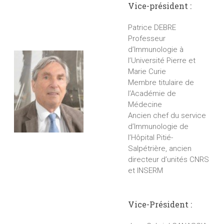
Vice-président :
Patrice DEBRE
Professeur
d’Immunologie à
l’Université Pierre et
Marie Curie
Membre titulaire de
l’Académie de
Médecine
Ancien chef du service
d’Immunologie de
l’Hôpital Pitié-
Salpétrière, ancien
directeur d’unités CNRS
et INSERM
Vice-Président :