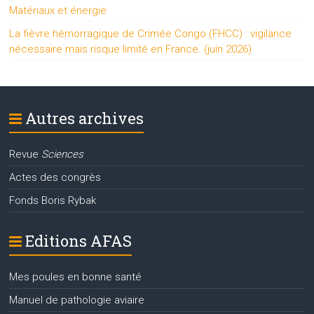
Matériaux et énergie
La fièvre hémorragique de Crimée Congo (FHCC) : vigilance
nécessaire mais risque limité en France. (juin 2026)
Autres archives
Revue
Sciences
Actes des congrès
Fonds Boris Rybak
Editions AFAS
Mes poules en bonne santé
Manuel de pathologie aviaire