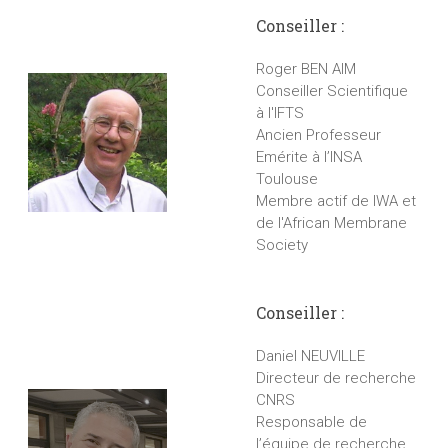
Conseiller :
Roger BEN AIM
Conseiller Scientifique
à l'IFTS
Ancien Professeur
Emérite à l’INSA
Toulouse
Membre actif de IWA et
de l'African Membrane
Society
Conseiller :
Daniel NEUVILLE
Directeur de recherche
CNRS
Responsable de
l’équipe de recherche