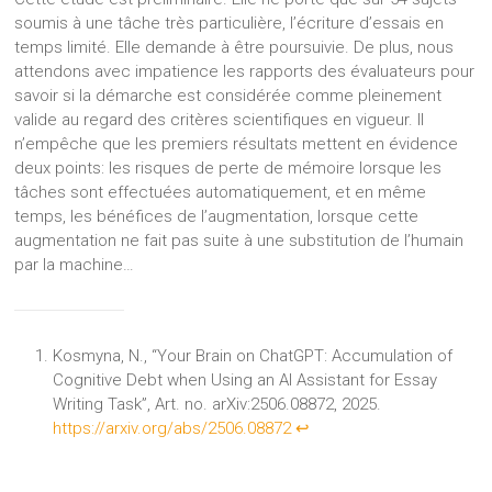
soumis à une tâche très particulière, l’écriture d’essais en
temps limité. Elle demande à être poursuivie. De plus, nous
attendons avec impatience les rapports des évaluateurs pour
savoir si la démarche est considérée comme pleinement
valide au regard des critères scientifiques en vigueur. Il
n’empêche que les premiers résultats mettent en évidence
deux points: les risques de perte de mémoire lorsque les
tâches sont effectuées automatiquement, et en même
temps, les bénéfices de l’augmentation, lorsque cette
augmentation ne fait pas suite à une substitution de l’humain
par la machine…
Kosmyna, N., “Your Brain on ChatGPT: Accumulation of
Cognitive Debt when Using an AI Assistant for Essay
Writing Task”, Art. no. arXiv:2506.08872, 2025.
https://arxiv.org/abs/2506.08872
↩︎