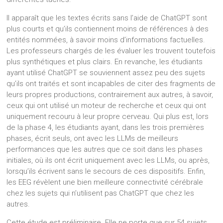
Il apparaît que les textes écrits sans l’aide de ChatGPT sont
plus courts et qu’ils contiennent moins de références à des
entités nommées, à savoir moins d’informations factuelles.
Les professeurs chargés de les évaluer les trouvent toutefois
plus synthétiques et plus clairs. En revanche, les étudiants
ayant utilisé ChatGPT se souviennent assez peu des sujets
qu’ils ont traités et sont incapables de citer des fragments de
leurs propres productions, contrairement aux autres, à savoir,
ceux qui ont utilisé un moteur de recherche et ceux qui ont
uniquement recouru à leur propre cerveau. Qui plus est, lors
de la phase 4, les étudiants ayant, dans les trois premières
phases, écrit seuls, ont avec les LLMs de meilleurs
performances que les autres que ce soit dans les phases
initiales, où ils ont écrit uniquement avec les LLMs, ou après,
lorsqu’ils écrivent sans le secours de ces dispositifs. Enfin,
les EEG révèlent une bien meilleure connectivité cérébrale
chez les sujets qui n’utilisent pas ChatGPT que chez les
autres.
Cette étude est préliminaire. Elle ne porte que sur 54 sujets