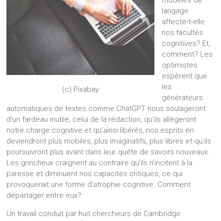
langage
affecte-t-elle
nos facultés
cognitives? Et,
comment? Les
optimistes
espèrent que
les
(c) Pixabay
générateurs
automatiques de textes comme ChatGPT nous soulageront
d’un fardeau inutile, celui de la rédaction, qu’ils allègeront
notre charge cognitive et qu’ainsi libérés, nos esprits en
deviendront plus mobiles, plus imaginatifs, plus libres et qu’ils
poursuivront plus avant dans leur quête de savoirs nouveaux.
Les grincheux craignent au contraire qu’ils n’incitent à la
paresse et diminuent nos capacités critiques, ce qui
provoquerait une forme d’atrophie cognitive. Comment
départager entre eux?
Un travail conduit par huit chercheurs de Cambridge