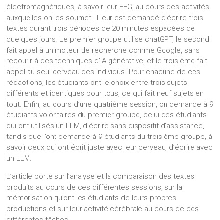
électromagnétiques, à savoir leur EEG, au cours des activités
auxquelles on les soumet. Il leur est demandé d’écrire trois
textes durant trois périodes de 20 minutes espacées de
quelques jours. Le premier groupe utilise chatGPT, le second
fait appel à un moteur de recherche comme Google, sans
recourir à des techniques d’IA générative, et le troisième fait
appel au seul cerveau des individus. Pour chacune de ces
rédactions, les étudiants ont le choix entre trois sujets
différents et identiques pour tous, ce qui fait neuf sujets en
tout. Enfin, au cours d’une quatrième session, on demande à 9
étudiants volontaires du premier groupe, celui des étudiants
qui ont utilisés un LLM, d’écrire sans dispositif d’assistance,
tandis que l’ont demande à 9 étudiants du troisième groupe, à
savoir ceux qui ont écrit juste avec leur cerveau, d’écrire avec
un LLM.
L’article porte sur l’analyse et la comparaison des textes
produits au cours de ces différentes sessions, sur la
mémorisation qu’ont les étudiants de leurs propres
productions et sur leur activité cérébrale au cours de ces
différentes tâches.