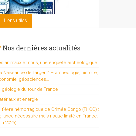
Liens utiles
Nos dernières actualités
es animaux et nous, une enquête archéologique
a Naissance de l’argent” – archéologie, histoire,
conomie, géosciences…
a géologie du tour de France
tériaux et énergie
a fièvre hémorragique de Crimée Congo (FHCC) :
gilance nécessaire mais risque limité en France.
uin 2026)