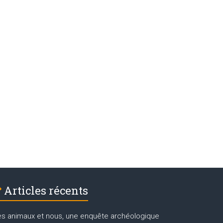
Articles récents
es animaux et nous, une enquête archéologique