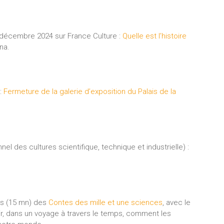
décembre 2024 sur France Culture :
Quelle est l’histoire
na.
:
Fermeture de la galerie d’exposition du Palais de la
el des cultures scientifique, technique et industrielle) :
ts (15 mn) des
Contes des mille et une sciences
, avec le
ir, dans un voyage à travers le temps, comment les