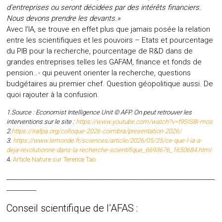
d’entreprises ou seront décidées par des intérêts financiers.
Nous devons prendre les devants.»
Avec l’IA, se trouve en effet plus que jamais posée la relation
entre les scientifiques et les pouvoirs – Etats et pourcentage
du PIB pour la recherche, pourcentage de R&D dans de
grandes entreprises telles les GAFAM, finance et fonds de
pension…- qui peuvent orienter la recherche, questions
budgétaires au premier chef. Question géopolitique aussi. De
quoi rajouter à la confusion.
1.Source : Economist Intelligence Unit © AFP. On peut retrouver les
interventions sur le site :
https://www.youtube.com/watch?v=f9SIS8I-mos
2.
https://irafpa.org/colloque-2026-coimbra/presentation-2026/
3.
https://www.lemonde.fr/sciences/article/2026/05/25/ce-que-l-ia-a-
deja-revolutionne-dans-la-recherche-scientifique_6693676_1650684.html
4.
Article Nature sur Terence Tao
______________________________________________________________________
__________
Conseil scientifique de l’AFAS :