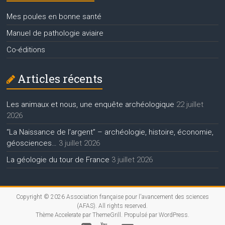
Mes poules en bonne santé
Manuel de pathologie aviaire
Co-éditions
Articles récents
Les animaux et nous, une enquête archéologique
22 juillet
2026
“La Naissance de l’argent” – archéologie, histoire, économie,
géosciences…
3 juillet 2026
La géologie du tour de France
3 juillet 2026
Copyright © 2026
Association française pour l'avancement des sciences
(AFAS)
. All rights reserved.
Thème
Accelerate
par ThemeGrill. Propulsé par
WordPress
.