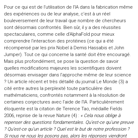
Pour ce qui est de l’utilisation de l’IA dans la fabrication même
des expériences ou de leur analyse, c’est à un réel
bouleversement de leur travail que nombre de chercheurs
sont désormais confrontés. Bien sûr, il y a des réussites
spectaculaires, comme celle d’AlphaFold pour mieux
comprendre l’interaction des protéines (ce qui a été
récompensé par les prix Nobel à Demis Hassabis et John
Jumper). Tout ce qui concerne la santé doit être encouragé.
Mais plus profondément, se pose la question de savoir
quelles modifications majeures les scientifiques doivent
désormais envisager dans l’approche même de leur science
? Un article récent et très détaillé du journal Le Monde (3) a
cité entre autres la perplexité toute particulière des
mathématiciens, confrontés notamment à la résolution de
certaines conjectures avec l’aide de l’IA. Particulièrement
éloquente est la citation de Terence Tao, médaille Fields
2006, reprise de la revue Nature (4) :
« Cela nous oblige à
repenser des questions fondamentales. Qu’est-ce qu’une preuve
? Qu’est-ce qu’un article ? Quel est le but de notre profession ?
Si nous ne nous les posons pas, alors les réponses viendront