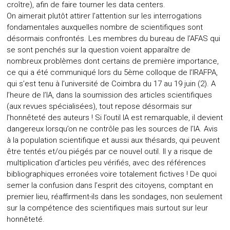
croître), afin de faire tourner les data centers.
On aimerait plutôt attirer l’attention sur les interrogations
fondamentales auxquelles nombre de scientifiques sont
désormais confrontés. Les membres du bureau de l’AFAS qui
se sont penchés sur la question voient apparaître de
nombreux problèmes dont certains de première importance,
ce qui a été communiqué lors du 5ème colloque de l’IRAFPA,
qui s’est tenu à l’université de Coimbra du 17 au 19 juin (2). A
l’heure de l’IA, dans la soumission des articles scientifiques
(aux revues spécialisées), tout repose désormais sur
l’honnêteté des auteurs ! Si l’outil IA est remarquable, il devient
dangereux lorsqu’on ne contrôle pas les sources de l’IA. Avis
à la population scientifique et aussi aux thésards, qui peuvent
être tentés et/ou piégés par ce nouvel outil. Il y a risque de
multiplication d’articles peu vérifiés, avec des références
bibliographiques erronées voire totalement fictives ! De quoi
semer la confusion dans l’esprit des citoyens, comptant en
premier lieu, réaffirment-ils dans les sondages, non seulement
sur la compétence des scientifiques mais surtout sur leur
honnêteté.