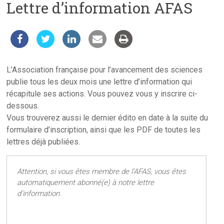
Lettre d’information AFAS
les
sciences
et
les
techniques
auprès
L’Association française pour l’avancement des sciences
du
publie tous les deux mois une lettre d’information qui
public
récapitule ses actions. Vous pouvez vous y inscrire ci-
dessous.
Vous trouverez aussi le dernier édito en date à la suite du
formulaire d’inscription, ainsi que les PDF de toutes les
lettres déjà publiées.
Attention, si vous êtes membre de l’AFAS, vous êtes
automatiquement abonné(e) à notre lettre
d’information.