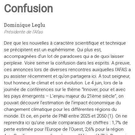
Confusion
Dominique Leglu
Présidente de l’Afas
Dire que les nouvelles à caractère scientifique et technique
se précipitent est un euphémisme. Qui plus est,
accompagnées d’un lot de paradoxes qui a de quoi laisser
perplexe. Voire semer la confusion dans les esprits. A preuve,
ces annonces lors de diverses rencontres auxquelles l’AFAS a
pu assister récemment et qu’on partagera ici. A tout seigneur,
tout honneur, le climat et son évolution. Le 4 juin, lors de la
journée de conférences sur le thème “Innover, pour et avec
les pays émergents – L’enjeu majeur du 21ème siècle”, on
pouvait découvrir l’estimation de l’impact économique du
changement climatique pour les différentes régions du
monde. Et ce, en perte de PNB entre 2025 et 2050 (1). On ne
reprendra ici qu’une seule comparaison de chiffres : 1,7% de
perte estimée pour l’Europe de l’Ouest, 2,6% pour la région