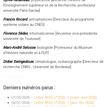
Sylvie Retailleau
, physicienne [ancienne ministre de
l’Enseignement supérieur et de la Recherche, professeur
université Paris-Saclay]
Francis Rocard
, astrophysicien [Directeur du programme
système solaire au CNES]
Florence Sèdes
, informaticienne [Ancienne vice-présidente
université de Toulouse]
Marc-André Selosse
, biologiste [Professeur du Museum
d’Histoire naturelle et à l’IUF]
Didier Swingedouw
, climatologue, océanographe [Directeur de
recherche CNRS ; Université de Bordeaux]
Derniers numéros parus :
07/05/2026 –
Lettre AFAS n*2026 -2 (mars -avril 2026)
06/01/2026 –
Lettre AFAS n*2026 -1 (janv -fev 2026)