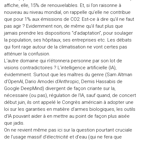
affiche, elle, 15% de renouvelables. Et, si l’on raisonne à
nouveau au niveau mondial, on rappelle qu’elle ne contribue
que pour 1% aux émissions de CO2. Est-ce à dire qu’il ne faut
pas agir ? Evidemment non, de même qu’il faut plus que
jamais prendre les dispositions “d’adaptation”, pour soulager
la population, ses hôpitaux, ses entreprises etc. Les débats
qui font rage autour de la climatisation ne vont certes pas
atténuer la confusion.
L’autre domaine qui n’étonnera personne par son lot de
visions contradictoires ? L’intelligence artificielle (IA),
évidemment. Surtout que les maîtres du genre (Sam Altman
d’OpenAI, Dario Amodei d’Anthropic, Demis Hassabis de
Google DeepMind) divergent de façon criante sur la,
nécessaire (ou pas), régulation de l’IA, sauf quand, de concert
début juin, ils ont appelé le Congrès américain à adopter une
loi sur les garanties en matière d’armes biologiques, les outils
d’IA pouvant aider à en mettre au point de façon plus aisée
que jadis.
On ne revient même pas ici sur la question pourtant cruciale
de l’usage massif d’électricité et d’eau (qui ne fera que