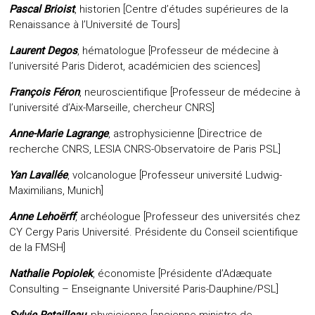
Pascal Brioist
, historien [Centre d’études supérieures de la
Renaissance à l’Université de Tours]
Laurent Degos
, hématologue [Professeur de médecine à
l’université Paris Diderot, académicien des sciences]
François Féron
, neuroscientifique [Professeur de médecine à
l’université d’Aix-Marseille, chercheur CNRS]
Anne-Marie Lagrange
, astrophysicienne [Directrice de
recherche CNRS, LESIA CNRS-Observatoire de Paris PSL]
Yan Lavallée
, volcanologue [Professeur université Ludwig-
Maximilians, Munich]
Anne Lehoërff
, archéologue [Professeur des universités chez
CY Cergy Paris Université. Présidente du Conseil scientifique
de la FMSH]
Nathalie Popiolek
, économiste [Présidente d’Adæquate
Consulting – Enseignante Université Paris-Dauphine/PSL]