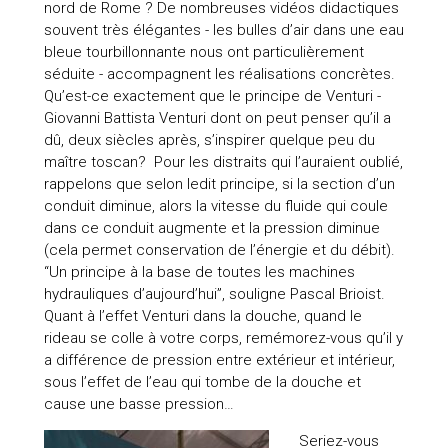
nord de Rome ? De nombreuses vidéos didactiques
souvent très élégantes - les bulles d’air dans une eau
bleue tourbillonnante nous ont particulièrement
séduite - accompagnent les réalisations concrètes.
Qu’est-ce exactement que le principe de Venturi -
Giovanni Battista Venturi dont on peut penser qu’il a
dû, deux siècles après, s’inspirer quelque peu du
maître toscan? Pour les distraits qui l’auraient oublié,
rappelons que selon ledit principe, si la section d’un
conduit diminue, alors la vitesse du fluide qui coule
dans ce conduit augmente et la pression diminue
(cela permet conservation de l’énergie et du débit).
“Un principe à la base de toutes les machines
hydrauliques d’aujourd’hui”, souligne Pascal Brioist.
Quant à l’effet Venturi dans la douche, quand le
rideau se colle à votre corps, remémorez-vous qu’il y
a différence de pression entre extérieur et intérieur,
sous l’effet de l’eau qui tombe de la douche et
cause une basse pression…
Seriez-vous