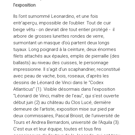
l’exposition
.
Ils l’ont surnommé Leonardino, et une fois
entr’aperçu, impossible de l’oublier. Tout de cuir
beige vêtu - on devrait dire tout entier protégé - il
arbore de grosses lunettes rondes de verre,
surmontant un masque d’où partent deux longs
tuyaux. Long poignard à la ceinture, deux énormes
filets attachés aux épaules, emplis de pierraille (des
ballasts) au niveau des cuisses, le personnage
impressionne. Il s’agit d’un scaphandrier, reconstitué
avec peau de vache, bois, roseaux, d’après les
dessins de Léonard de Vinci dans le “Codex
Atlanticus” (1). Visible désormais dans l’exposition
“Léonard de Vinci, maître de l’eau”, qui s’est ouverte
début juin (2) au château du Clos Lucé, dernière
demeure de l’artiste, exposition mise sur pied par
deux commissaires, Pascal Brioist, de l’université de
Tours et Andrea Bernardoni, université de l’Aquila (3).
C’est eux et leur équipe, toutes et tous fins