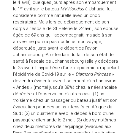
le 4 avril), quelques jours après son embarquement
er
le 1
avril sur le bateau
MV
Hondius
à Ushuaia, fut
considérée comme naturelle avec un choc
respiratoire. Mais lors du débarquement de son
corps à l’escale de St Hèlène le 22 avril, son épouse
âgée de 69 ans qui l’accompagnait, malade à son
arrivée, ne pourra pas continuer son voyage,
débarquée juste avant le départ de l’avion
Johannesbourg-Amsterdam du fait de son état de
santé à l’escale de Johannesbourg (elle y décédera
le 25 avril). L’hypothèse d’une « épidémie » rappelant
l’épidémie de Covid-19 sur le «
Diamond Princess
»
deviendra évidente avec l’isolement d’un hantavirus
« Andes » (mortel jusqu’à 38%) chez la néerlandaise
décédée et l’observation d’autres cas : (1) un
troisième chez un passager du bateau justifiant son
évacuation pour des soins intensifs en Afrique du
Sud ; (2) un quatrième avec le décès à bord d’une
passagère allemande le 2 mai ; (3) des symptômes
chez deux membres de l’équipage (évacués aux