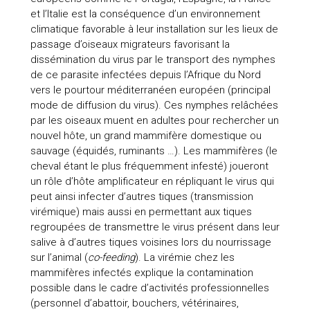
et l’Italie est la conséquence d’un environnement
climatique favorable à leur installation sur les lieux de
passage d’oiseaux migrateurs favorisant la
dissémination du virus par le transport des nymphes
de ce parasite infectées depuis l’Afrique du Nord
vers le pourtour méditerranéen européen (principal
mode de diffusion du virus). Ces nymphes relâchées
par les oiseaux muent en adultes pour rechercher un
nouvel hôte, un grand mammifère domestique ou
sauvage (équidés, ruminants …). Les mammifères (le
cheval étant le plus fréquemment infesté) joueront
un rôle d’hôte amplificateur en répliquant le virus qui
peut ainsi infecter d’autres tiques (transmission
virémique) mais aussi en permettant aux tiques
regroupées de transmettre le virus présent dans leur
salive à d’autres tiques voisines lors du nourrissage
sur l’animal (
co-feeding
). La virémie chez les
mammifères infectés explique la contamination
possible dans le cadre d’activités professionnelles
(personnel d’abattoir, bouchers, vétérinaires,