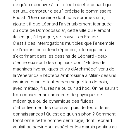
ce qu’on découvre à la fin, “cet objet étonnant qui
est un… compteur d’eau ” précise le commissaire
Brioist. “Une machine dont nous sommes sûrs,
ajoute-t-il, que Léonard l’a véritablement fabriquée,
du côté de Domodossola”, cette ville du Piémont
italien qui, à l’époque, se trouvait en France.
C’est à des interrogations multiples que l’ensemble
de l’exposition entend répondre, interrogations
s’exprimant dans les dessins de Léonard - deux
d’entre eux sont des originaux dont “Etudes de
machines hydrauliques et vis d’Archimède” venu de
la Veneranda Biblioteca Ambrosiana à Milan- dessins
inspirant ensuite toutes ces maquettes de bois,
avec métaux, fils, résine ou cuir ad hoc. On ne saurait
trop conseiller aux amateurs de physique, de
mécanique ou de dynamique des fluides
d’attentivement les observer puis de tester leurs
connaissances ! Qu’est-ce qu’un siphon ? Comment
fonctionne cette pompe centrifuge, dont Léonard
voulait se servir pour assécher les marais pontins au