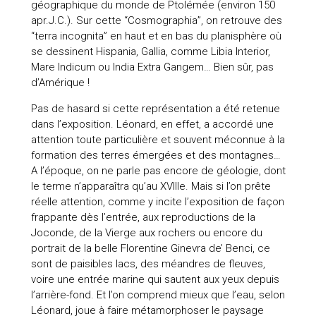
géographique du monde de Ptolémée (environ 150
apr.J.C.). Sur cette “Cosmographia”, on retrouve des
“terra incognita” en haut et en bas du planisphère où
se dessinent Hispania, Gallia, comme Libia Interior,
Mare Indicum ou India Extra Gangem… Bien sûr, pas
d’Amérique !
Pas de hasard si cette représentation a été retenue
dans l’exposition. Léonard, en effet, a accordé une
attention toute particulière et souvent méconnue à la
formation des terres émergées et des montagnes…
A l’époque, on ne parle pas encore de géologie, dont
le terme n’apparaîtra qu’au XVIIIe. Mais si l’on prête
réelle attention, comme y incite l’exposition de façon
frappante dès l’entrée, aux reproductions de la
Joconde, de la Vierge aux rochers ou encore du
portrait de la belle Florentine Ginevra de’ Benci, ce
sont de paisibles lacs, des méandres de fleuves,
voire une entrée marine qui sautent aux yeux depuis
l’arrière-fond. Et l’on comprend mieux que l’eau, selon
Léonard, joue à faire métamorphoser le paysage