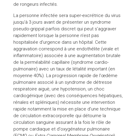
de rongeurs infectés.
La personne infectée sera super-excrétrice du virus
jusqu’à 3 jours avant de présenter un syndrome
pseudo-grippal parfois discret qui peut s’aggraver
rapidement lorsque la personne n’est pas
hospitalisée d’urgence dans un hôpital. Cette
aggravation correspond à une endothélite (virale et
inflammatoire) associée à une augmentation brutale
de la perméabilité capillaire (syndrome cardio-
pulmonaire) avec un taux de létalité important (en
moyenne 40%). La progression rapide de l’œdème
pulmonaire associé à un syndrome de détresse
respiratoire aiguë, une hypotension, un choc
cardiogénique (avec des conséquences hépatiques,
rénales et spléniques) nécessite une intervention
rapide notamment la mise en place d’une technique
de circulation extracorporelle qui détourne la
circulation sanguine assurant à la fois le rôle de
pompe cardiaque et d'oxygénateur pulmonaire
(ECMO ou
Extra Corporeal Membrane Oxygénation
).