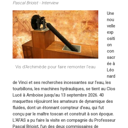
Pascal Brioist - Interview
Une
nou
velle
exp
ositi
on
con
sacr
ée à
Vis d'Archimède pour faire remonter l'eau
Léo
nard
de Vinci et ses recherches incessantes sur l’eau, les
tourbillons, les machines hydrauliques, se tient au Clos
Lucé à Amboise jusqu’au 13 septembre 2026. 40
maquettes réjouiront les amateurs de dynamique des
fluides, dont un étonnant compteur d’eau, qui fut
conçu par le maître toscan et construit à son époque.
L’AFAS a pu faire la visite en compagnie du Professeur
Pascal Brioist, l’un des deux commissaires de