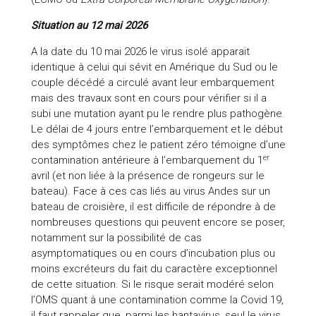
Situation au 12 mai 2026
A la date du 10 mai 2026 le virus isolé apparait
identique à celui qui sévit en Amérique du Sud ou le
couple décédé a circulé avant leur embarquement
mais des travaux sont en cours pour vérifier si il a
subi une mutation ayant pu le rendre plus pathogène.
Le délai de 4 jours entre l’embarquement et le début
des symptômes chez le patient zéro témoigne d’une
er
contamination antérieure à l’embarquement du 1
avril (et non liée à la présence de rongeurs sur le
bateau). Face à ces cas liés au virus Andes sur un
bateau de croisière, il est difficile de répondre à de
nombreuses questions qui peuvent encore se poser,
notamment sur la possibilité de cas
asymptomatiques ou en cours d’incubation plus ou
moins excréteurs du fait du caractère exceptionnel
de cette situation. Si le risque serait modéré selon
l’OMS quant à une contamination comme la Covid 19,
il faut rappeler que, parmi les hantavirus, seul le virus