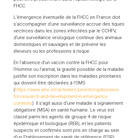
FHCC.
L’émergence éventuelle de la FHCC en France doit
s’accompagner d’une surveillance accrue des tiques
vectrices dans les zones infectées par le CCHFV,
d’une surveillance virologique continue des animaux
domestiques et sauvages et de prévenir les
éleveurs ou les professions à risque.
En l’absence d’un vaccin contre la FHCC pour
l’Homme ou l’animal, la gravité possible de la maladie
justifie son inscription dans les maladies prioritaires
qui doivent être déclarées à l’OMS
(
https://www.who.int/activities/prioritizingdiseases-
for-research-and-development-in-emergency-
contexts
). Il s’agit aussi d’une maladie à signalement
obligatoire (MSA) en santé humaine. Le virus est
classé parmi les agents de groupe 4 de risque
épidémique et biologique (REB), et les patients
suspects et confirmés sont pris en charge au sein
d'un Etablissement de santé de référence (ESR)