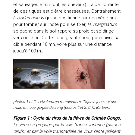
et sauvages et surtout les chevaux). La particularité
de ces tiques est d’être chasseuses. Contrairement
à
Ixodes ricinus
qui se positionne sur des végétaux
pour tomber sur l’hôte pour se fixer,
H. marginatum
se cache dans le sol, repère sa proie et se dirige
vers celle-ci. Cette tique géante peut poursuivre sa
cible pendant 10 mn, voire plus sur une distance
jusqu’à 100 m..
photos 1 et 2 :
:
Hyalomma marginatum. Tique à jeun sur une
main et tique gorgée de sang (photos 1et 2: © M Barbier).
Figure 1 : Cycle du virus de la fièvre de Crimée Congo.
Le virus se propage par la voie trans-ovarienne (par les
œufs) et par la voie transtadiale (le virus reste présent