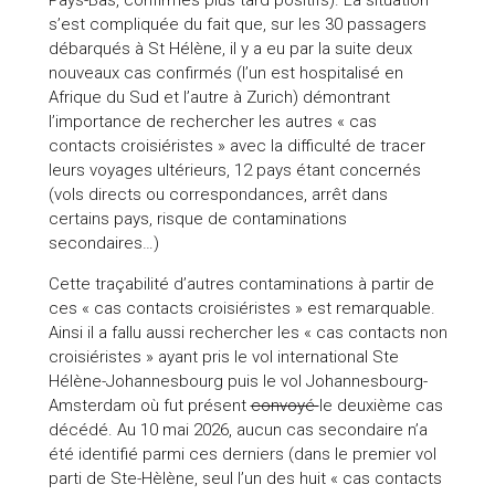
Pays-Bas, confirmés plus tard positifs). La situation
s’est compliquée du fait que, sur les 30 passagers
débarqués à St Hélène, il y a eu par la suite deux
nouveaux cas confirmés (l’un est hospitalisé en
Afrique du Sud et l’autre à Zurich) démontrant
l’importance de rechercher les autres « cas
contacts croisiéristes » avec la difficulté de tracer
leurs voyages ultérieurs, 12 pays étant concernés
(vols directs ou correspondances, arrêt dans
certains pays, risque de contaminations
secondaires…)
Cette traçabilité d’autres contaminations à partir de
ces « cas contacts croisiéristes » est remarquable.
Ainsi il a fallu aussi rechercher les « cas contacts non
croisiéristes » ayant pris le vol international Ste
Hélène-Johannesbourg puis le vol Johannesbourg-
Amsterdam où fut présent
convoyé
le deuxième cas
décédé. Au 10 mai 2026, aucun cas secondaire n’a
été identifié parmi ces derniers (dans le premier vol
parti de Ste-Hèlène, seul l’un des huit « cas contacts