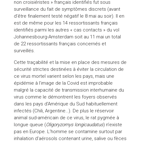
non croisiéristes » français identifiés fut sous
surveillance du fait de symptômes discrets (avant
d’être finalement testé négatif le 8 mai au soir). Il en
est de même pour les 14 ressortissants français
identifiés parmi les autres « cas contacts » du vol
Johannesbourg-Amsterdam soit au 11 mai un total
de 22 ressortissants français concernés et
surveillés.
Cette traçabilité et la mise en place des mesures de
sécurité strictes destinées à éviter la circulation de
ce virus mortel varient selon les pays, mais une
épidémie à l’image de la Covid est improbable
malgré la capacité de transmission interhumaine du
virus comme le démontrent les foyers observés
dans les pays d’Amérique du Sud habituellement
infectés (Chili, Argentine…). De plus le réservoir
animal sud-américain de ce virus, le rat pygmée à
longue queue (
Oligoryzomys longicaudatus
) n’existe
pas en Europe. L’homme se contamine surtout par
inhalation d’aérosols contenant urine, salive ou fèces