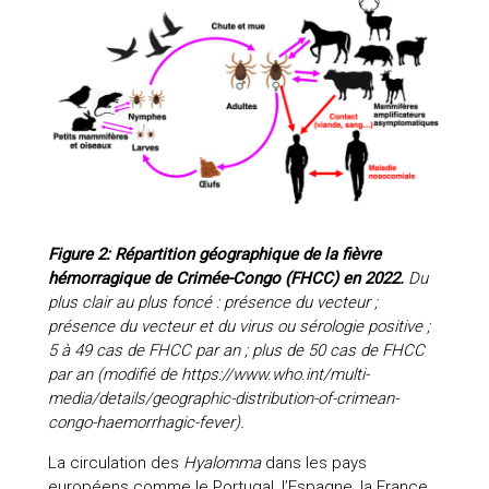
Figure 2:
Répartition géographique de la fièvre
hémorragique de Crimée-Congo (FHCC) en 2022.
Du
plus clair au plus foncé : présence du vecteur ;
présence du vecteur et du virus ou sérologie positive ;
5 à 49 cas de FHCC par an ; plus de 50 cas de FHCC
par an (modifié de https://www.who.int/multi-
media/details/geographic-distribution-of-crimean-
congo-haemorrhagic-fever).
La circulation des
Hyalomma
dans les pays
européens comme le Portugal, l’Espagne, la France