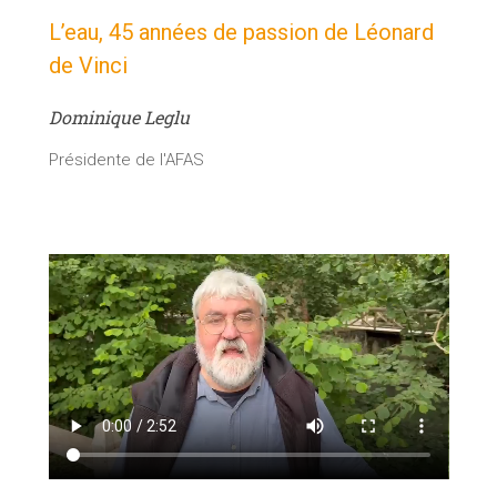
L’eau, 45 années de passion de Léonard
de Vinci
Dominique Leglu
Présidente de l'AFAS