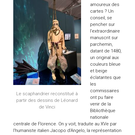
amoureux des
cartes ? Un
conseil, se
pencher sur
l’extraordinaire
manuscrit sur
parchemin,
datant de 1480,
un original aux
couleurs bleue
et beige
éclatantes que
les
commissaires
Le scaphandrier reconstitué à
ont pu faire
partir des dessins de Léonard
venir de la
de Vinci
Bibliothèque
nationale
centrale de Florence. On y voit, traduite au XVe par
l’humaniste italien Jacopo d’Angelo, la représentation