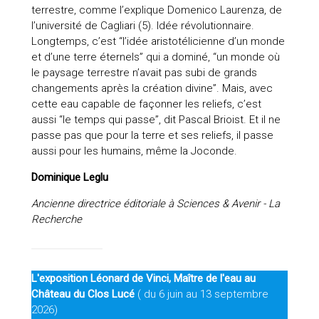
terrestre, comme l’explique Domenico Laurenza, de
l’université de Cagliari (5). Idée révolutionnaire.
Longtemps, c’est “l’idée aristotélicienne d’un monde
et d’une terre éternels” qui a dominé, “un monde où
le paysage terrestre n’avait pas subi de grands
changements après la création divine”. Mais, avec
cette eau capable de façonner les reliefs, c’est
aussi “le temps qui passe”, dit Pascal Brioist. Et il ne
passe pas que pour la terre et ses reliefs, il passe
aussi pour les humains, même la Joconde.
Dominique Leglu
Ancienne directrice éditoriale à Sciences & Avenir - La
Recherche
L'exposition Léonard de Vinci, Maître de l'eau au
Château du Clos Lucé
( du 6 juin au 13 septembre
2026)