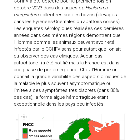
CCHFV a été détecté pour la première fois en
octobre 2023 dans des tiques d
e Hyalomma
marginatum
collectées sur des bovins (élevages
dans les Pyrénées-Orientales ou abattoirs corses).
Les enquêtes sérologiques réalisées ces dernières
années dans ces mêmes régions démontrent que
l’Homme comme les animaux peuvent avoir été
infectés par le CCHFV sans pour autant que l’on ait
pu observer des cas cliniques. Aucun cas
autochtone n’a été notifié mais la France est dans
une phase de pré-émergence. Chez l’Homme on
connait la grande variabilité des aspects cliniques de
la maladie le plus souvent asymptomatique ou
limitée à des symptômes très discrets (dans 80%
des cas), la forme aiguë hémorragique étant
exceptionnelle dans les pays peu infectés.