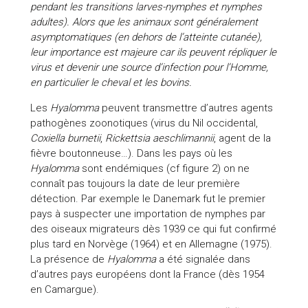
pendant les transitions larves-nymphes et nymphes
adultes). Alors que les animaux sont généralement
asymptomatiques (en dehors de l’atteinte cutanée),
leur importance est majeure car ils peuvent répliquer le
virus et devenir une source d’infection pour l’Homme,
en particulier le cheval et les bovins.
Les
Hyalomma
peuvent transmettre d’autres agents
pathogènes zoonotiques (virus du Nil occidental,
Coxiella burnetii
,
Rickettsia aeschlimannii
, agent de la
fièvre boutonneuse…). Dans les pays où les
Hyalomma
sont endémiques (cf figure 2) on ne
connaît pas toujours la date de leur première
détection. Par exemple le Danemark fut le premier
pays à suspecter une importation de nymphes par
des oiseaux migrateurs dès 1939 ce qui fut confirmé
plus tard en Norvège (1964) et en Allemagne (1975).
La présence de
Hyalomma
a été signalée dans
d’autres pays européens dont la France (dès 1954
en Camargue).