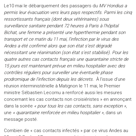
Le10 mai le débarquement des passagers du
MV
Hondius
a
permis leur évacuation vers leurs pays respectifs. Parmi les cinq
ressortissants français (dont deux vétérinaires) sous
surveillance sanitaire pendant 72 heures à Paris à l’hôpital
Bichat, une femme a présenté une hyperthermie pendant son
transport et ce matin du 11 mai, l’infection par le virus des
Andes a été confirmé alors que son état s’est dégradé
nécessitant une réanimation (son état s’est stabilisé). Pour les
quatre autres cas contacts français une quarantaine stricte de
15 jours est maintenant prévue en milieu hospitalier avec des
contrôles réguliers pour surveiller une éventuelle phase
prodromique de l’infection depuis les décrets.
À l’issue d’une
réunion interministérielle à Matignon le 11 mai, le Premier
ministre Sébastien Lecornu a renforcé aussi les mesures
concernant les cas contacts non croisiéristes » en annonçant
dans la soirée
« pour tous les cas contacts, sans exception »
,
une
« quarantaine renforcée en milieu hospitalier »,
dans un
message posté.
Combien de « cas contacts infectés » par ce virus Andes au