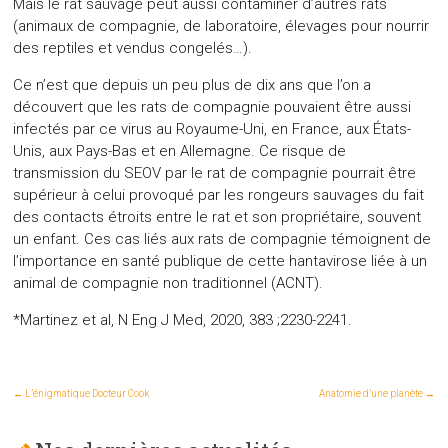
Mais le rat sauvage peut aussi contaminer d’autres rats
(animaux de compagnie, de laboratoire, élevages pour nourrir
des reptiles et vendus congelés…).
Ce n’est que depuis un peu plus de dix ans que l’on a
découvert que les rats de compagnie pouvaient être aussi
infectés par ce virus au Royaume-Uni, en France, aux États-
Unis, aux Pays-Bas et en Allemagne. Ce risque de
transmission du SEOV par le rat de compagnie pourrait être
supérieur à celui provoqué par les rongeurs sauvages du fait
des contacts étroits entre le rat et son propriétaire, souvent
un enfant. Ces cas liés aux rats de compagnie témoignent de
l’importance en santé publique de cette hantavirose liée à un
animal de compagnie non traditionnel (ACNT).
*Martinez et al, N Eng J Med, 2020, 383 ;2230-2241.
←
L’énigmatique Docteur Cook
Anatomie d’une planète
→