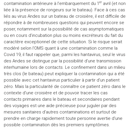
er
contamination antérieure à l’embarquement du 1
avril (et non
liée à la présence de rongeurs sur le bateau). Face à ces cas
liés au virus Andes sur un bateau de croisière, il est difficile de
répondre à de nombreuses questions qui peuvent encore se
poser, notamment sur la possibilité de cas asymptomatiques
ou en cours d’incubation plus ou moins excréteurs du fait du
caractère exceptionnel de cette situation. Si le risque serait
modéré selon l’OMS quant à une contamination comme la
Covid 19, il faut rappeler que, parmi les hantavirus, seul le virus
des Andes se distingue par la possibilité d’une transmission
interhumaine lors de contacts. Le confinement dans un milieu
très clos (le bateau) peut expliquer la contamination qui a été
possible avec cet hantavirus particulier à partir d’un patient
zéro. Mais la particularité de connaître ce patient zéro dans le
contexte d’une croisière et de pouvoir tracer les cas
contacts primaires dans le bateau et secondaires pendant
des voyages est une aide précieuse pour juguler par des
mesures sanitaires d’autres contaminations et surtout de
prendre en charge rapidement toute personne avertie d’une
possible contamination dès les premiers symptômes.