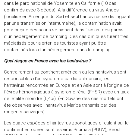
dans le parc national de Yosemite en Californie (10 cas
confirmés avec 3 décès). A la différence du virus Andes
(localisé en Amérique du Sud et seul hantavirus se distinguant
par une transmission interhumaine), la contamination avait
pour origine des souris se nichant dans l’isolant des parois
d’un hébergement de camping. Ces cas cliniques furent très
médiatisés pour alerter les touristes ayant pu être
contaminés lors d’un hébergement dans le camping.
Quel risque en France avec les hantavirus ?
Contrairement au continent américain ou les hantavirus sont
responsables d’un syndrome cardio-pulmonaire, les
hantavirus rencontrés en Europe et en Asie sont à l’origine de
fièvres hémorragiques à syndrome rénal (FHSR) avec un taux
de létalité moindre (0,4%). (En Guyane des cas mortels ont
été observés avec l’hantavirus Maripa transmis par des
rongeurs sauvages).
Les quatre espèces d’hantavirus zoonotiques circulant sur le
continent européen sont les virus Puumala (PUUV), Séoul