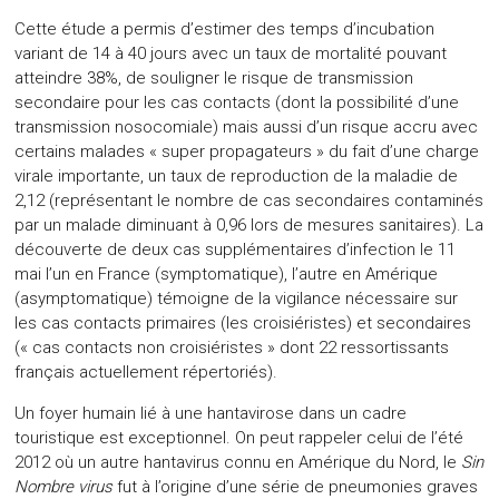
Cette étude a permis d’estimer des temps d’incubation
variant de 14 à 40 jours avec un taux de mortalité pouvant
atteindre 38%, de souligner le risque de transmission
secondaire pour les cas contacts (dont la possibilité d’une
transmission nosocomiale) mais aussi d’un risque accru avec
certains malades « super propagateurs » du fait d’une charge
virale importante, un taux de reproduction de la maladie de
2,12 (représentant le nombre de cas secondaires contaminés
par un malade diminuant à 0,96 lors de mesures sanitaires). La
découverte de deux cas supplémentaires d’infection le 11
mai l’un en France (symptomatique), l’autre en Amérique
(asymptomatique) témoigne de la vigilance nécessaire sur
les cas contacts primaires (les croisiéristes) et secondaires
(« cas contacts non croisiéristes » dont 22 ressortissants
français actuellement répertoriés).
Un foyer humain lié à une hantavirose dans un cadre
touristique est exceptionnel. On peut rappeler celui de l’été
2012 où un autre hantavirus connu en Amérique du Nord, le
Sin
Nombre virus
fut à l’origine d’une série de pneumonies graves