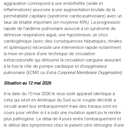
aggravation correspond à une endothélite (virale et
inflammatoire) associée à une augmentation brutale de la
perméabilité capillaire (syndrome cardio-pulmonaire) avec un
taux de létalité important (en moyenne 40%). La progression
rapide de l’œdème pulmonaire associé à un syndrome de
détresse respiratoire aiguë, une hypotension, un choc
cardiogénique (avec des conséquences hépatiques, rénales
et spléniques) nécessite une intervention rapide notamment
la mise en place d’une technique de circulation
extracorporelle qui détourne la circulation sanguine assurant
à la fois le rôle de pompe cardiaque et d’oxygénateur
pulmonaire (ECMO ou
Extra Corporeal Membrane Oxygénation
).
Situation au 12 mai 2026
A la date du 10 mai 2026 le virus isolé apparait identique à
celui qui sévit en Amérique du Sud ou le couple décédé a
circulé avant leur embarquement mais des travaux sont en
cours pour vérifier si il a subi une mutation ayant pu le rendre
plus pathogène. Le délai de 4 jours entre l’embarquement et
le début des symptômes chez le patient zéro témoigne d’une