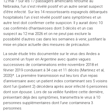
12 mai ? Sur les 17 passagers américains retourné au
Nébraska, l’un s’est révélé positif et un autre serait suspect
d’être infecté. Sur les 14 ressortissants espagnols débarqués
hospitalisés l’un s’est révélé positif sans symptômes et un
autre test doit confirmer cette suspicion. Il y aurait donc 10
cas confirmés d’hantaviroses dont 3 décès et un cas
suspect au 12 mai 2026 et on ne peut pas exclure la
possibilité d’autres cas dans les semaines à venir, justifiant la
mise en place actuelle des mesures de précaution.
La seule étude très documentée sur le virus des Andes a
concerné un foyer en Argentine avec quatre vagues
successives de contaminations entre novembre 2018 et
février 2019 conduisant à 34 cas et 11 décès (Martinez et al,
2020)*. La première transmission eut lieu lors d’un repas
d’anniversaire avec un patient index contaminant ses 5 voisins
dont l’un (patient 2) décédera après avoir infecté 6 personnes
dont son épouse. Lors de sa veillée funèbre cette dernière,
présentant déjà des symptômes, transmettra le virus à 10
personnes supplémentaires dont l’une contaminera 3
personnes.