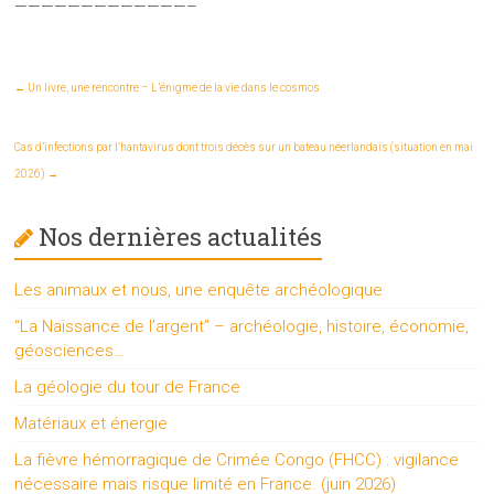
—————————————–
←
Un livre, une rencontre – L’énigme de la vie dans le cosmos
Cas d’infections par l’hantavirus dont trois décès sur un bateau néerlandais (situation en mai
2026)
→
Nos dernières actualités
Les animaux et nous, une enquête archéologique
“La Naissance de l’argent” – archéologie, histoire, économie,
géosciences…
La géologie du tour de France
Matériaux et énergie
La fièvre hémorragique de Crimée Congo (FHCC) : vigilance
nécessaire mais risque limité en France. (juin 2026)