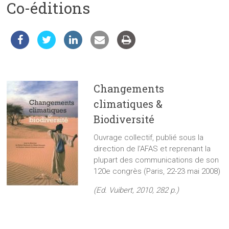
Co-éditions
les
sciences
et
les
techniques
auprès
du
Changements
public
climatiques &
Biodiversité
Ouvrage collectif, publié sous la
direction de l’AFAS et reprenant la
plupart des communications de son
120e congrès (Paris, 22-23 mai 2008)
(Ed. Vuibert, 2010, 282 p.)