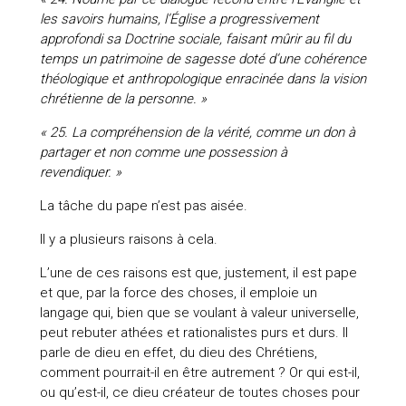
les savoirs humains, l’Église a progressivement
approfondi sa Doctrine sociale, faisant mûrir au fil du
temps un patrimoine de sagesse doté d’une cohérence
théologique et anthropologique enracinée dans la vision
chrétienne de la personne. »
« 25. La compréhension de la vérité, comme un don à
partager et non comme une possession à
revendiquer. »
La tâche du pape n’est pas aisée.
Il y a plusieurs raisons à cela.
L’une de ces raisons est que, justement, il est pape
et que, par la force des choses, il emploie un
langage qui, bien que se voulant à valeur universelle,
peut rebuter athées et rationalistes purs et durs. Il
parle de dieu en effet, du dieu des Chrétiens,
comment pourrait-il en être autrement ? Or qui est-il,
ou qu’est-il, ce dieu créateur de toutes choses pour