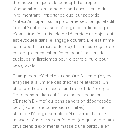
thermodynamique et le concept d’entropie
réapparaitront en trame de fond dans la suite du
livre, montrant l’importance que leur accorde
l’auteur.Anticipant sur la prochaine section qui établit
l’identité entre masse et énergie, on retiendra que
c’est la fraction utilisable de l’énergie d’un objet qui
est évoquée dans le langage courant. Elle est infime
par rapport à la masse de l’objet : à masse égale, elle
est de quelques millionièmes pour l’uranium, de
quelques milliardièmes pour le pétrole, nulle pour
des gravats.
Changement d’échelle au chapitre 3 : l’énergie y est
analysée à la lumière des théories relativistes. Un
objet perd de la masse quand il émet de l’énergie.
Cette constatation est à l’origine de l’équation
2
d’Einstein E = mc
ou, dans sa version débarrassée
de c (facteur de conversion d’unités), E = m. Le
statut de l’énergie semble définitivement scellé :
masse et énergie se confondent (ce qui permet aux
physiciens d’exprimer la masse d’une particule en