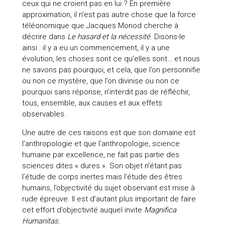
ceux qui ne croient pas en lui ? En première
approximation, il n’est pas autre chose que la force
téléonomique que Jacques Monod cherche à
décrire dans
Le hasard et la nécessité
. Disons-le
ainsi : il y a eu un commencement, il y a une
évolution, les choses sont ce qu’elles sont… et nous
ne savons pas pourquoi, et cela, que l’on personnifie
ou non ce mystère, que l’on divinise ou non ce
pourquoi sans réponse, n’interdit pas de réfléchir,
tous, ensemble, aux causes et aux effets
observables.
Une autre de ces raisons est que son domaine est
l’anthropologie et que l’anthropologie, science
humaine par excellence, ne fait pas partie des
sciences dites « dures ». Son objet n’étant pas
l’étude de corps inertes mais l’étude des êtres
humains, l’objectivité du sujet observant est mise à
rude épreuve. Il est d’autant plus important de faire
cet effort d’objectivité auquel invite
Magnifica
Humanitas.