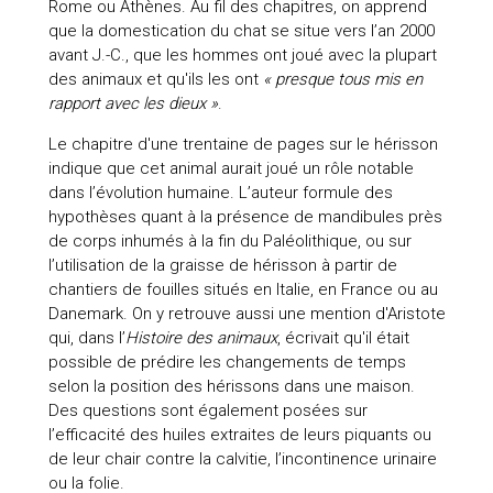
Rome ou Athènes. Au fil des chapitres, on apprend
que la domestication du chat se situe vers l’an 2000
avant J.-C., que les hommes ont joué avec la plupart
des animaux et qu'ils les ont
« presque tous mis en
rapport avec les dieux »
.
Le chapitre d'une trentaine de pages sur le hérisson
indique que cet animal aurait joué un rôle notable
dans l’évolution humaine. L’auteur formule des
hypothèses quant à la présence de mandibules près
de corps inhumés à la fin du Paléolithique, ou sur
l’utilisation de la graisse de hérisson à partir de
chantiers de fouilles situés en Italie, en France ou au
Danemark. On y retrouve aussi une mention d'Aristote
qui, dans l’
Histoire des animaux
, écrivait qu'il était
possible de prédire les changements de temps
selon la position des hérissons dans une maison.
Des questions sont également posées sur
l’efficacité des huiles extraites de leurs piquants ou
de leur chair contre la calvitie, l’incontinence urinaire
ou la folie.