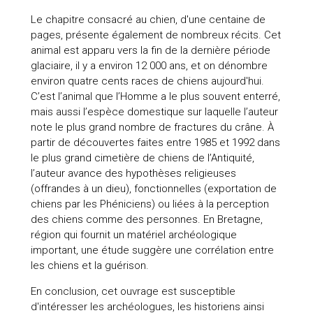
Le chapitre consacré au chien, d'une centaine de
pages, présente également de nombreux récits. Cet
animal est apparu vers la fin de la dernière période
glaciaire, il y a environ 12 000 ans, et on dénombre
environ quatre cents races de chiens aujourd'hui.
C’est l’animal que l’Homme a le plus souvent enterré,
mais aussi l’espèce domestique sur laquelle l’auteur
note le plus grand nombre de fractures du crâne. À
partir de découvertes faites entre 1985 et 1992 dans
le plus grand cimetière de chiens de l’Antiquité,
l’auteur avance des hypothèses religieuses
(offrandes à un dieu), fonctionnelles (exportation de
chiens par les Phéniciens) ou liées à la perception
des chiens comme des personnes. En Bretagne,
région qui fournit un matériel archéologique
important, une étude suggère une corrélation entre
les chiens et la guérison.
En conclusion, cet ouvrage est susceptible
d'intéresser les archéologues, les historiens ainsi