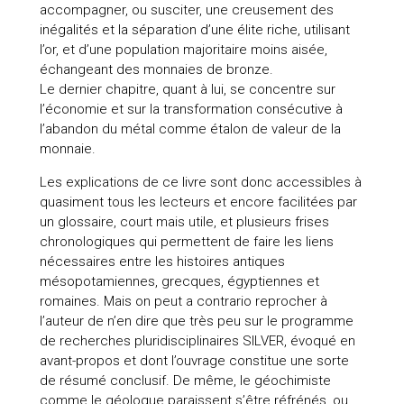
accompagner, ou susciter, une creusement des
inégalités et la séparation d’une élite riche, utilisant
l’or, et d’une population majoritaire moins aisée,
échangeant des monnaies de bronze.
Le dernier chapitre, quant à lui, se concentre sur
l’économie et sur la transformation consécutive à
l’abandon du métal comme étalon de valeur de la
monnaie.
Les explications de ce livre sont donc accessibles à
quasiment tous les lecteurs et encore facilitées par
un glossaire, court mais utile, et plusieurs frises
chronologiques qui permettent de faire les liens
nécessaires entre les histoires antiques
mésopotamiennes, grecques, égyptiennes et
romaines. Mais on peut a contrario reprocher à
l’auteur de n’en dire que très peu sur le programme
de recherches pluridisciplinaires SILVER, évoqué en
avant-propos et dont l’ouvrage constitue une sorte
de résumé conclusif. De même, le géochimiste
comme le géologue paraissent s’être réfrénés, ou