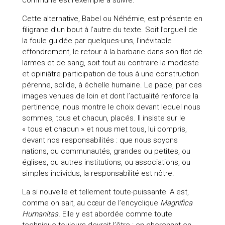
Cette alternative, Babel ou Néhémie, est présente en
filigrane d’un bout à l’autre du texte. Soit l’orgueil de
la foule guidée par quelques-uns, l’inévitable
effondrement, le retour à la barbarie dans son flot de
larmes et de sang, soit tout au contraire la modeste
et opiniâtre participation de tous à une construction
pérenne, solide, à échelle humaine. Le pape, par ces
images venues de loin et dont l’actualité renforce la
pertinence, nous montre le choix devant lequel nous
sommes, tous et chacun, placés. Il insiste sur le
« tous et chacun » et nous met tous, lui compris,
devant nos responsabilités : que nous soyons
nations, ou communautés, grandes ou petites, ou
églises, ou autres institutions, ou associations, ou
simples individus, la responsabilité est nôtre.
La si nouvelle et tellement toute-puissante IA est,
comme on sait, au cœur de l’encyclique
Magnifica
Humanitas.
Elle y est abordée comme toute
technique toujours devrait l’être : en cherchant en