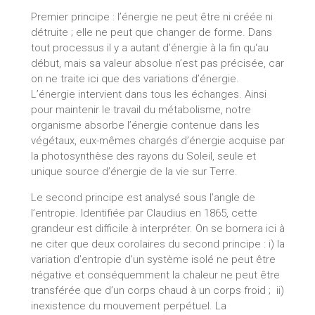
Premier principe : l’énergie ne peut être ni créée ni
détruite ; elle ne peut que changer de forme. Dans
tout processus il y a autant d’énergie à la fin qu‘au
début, mais sa valeur absolue n’est pas précisée, car
on ne traite ici que des variations d’énergie.
L’énergie intervient dans tous les échanges. Ainsi
pour maintenir le travail du métabolisme, notre
organisme absorbe l’énergie contenue dans les
végétaux, eux-mêmes chargés d’énergie acquise par
la photosynthèse des rayons du Soleil, seule et
unique source d’énergie de la vie sur Terre.
Le second principe est analysé sous l’angle de
l’entropie. Identifiée par Claudius en 1865, cette
grandeur est difficile à interpréter. On se bornera ici à
ne citer que deux corolaires du second principe : i) la
variation d’entropie d’un système isolé ne peut être
négative et conséquemment la chaleur ne peut être
transférée que d’un corps chaud à un corps froid ; ii)
inexistence du mouvement perpétuel. La