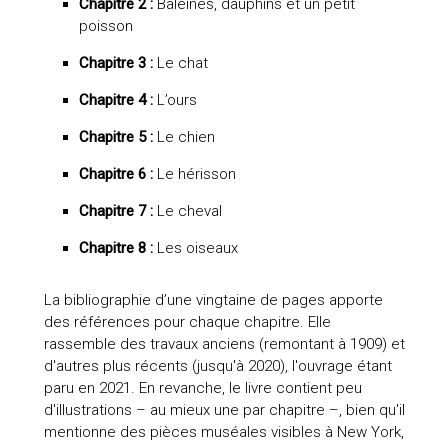
Chapitre 2 :
Baleines, dauphins et un petit
poisson
Chapitre 3 :
Le chat
Chapitre 4 :
L’ours
Chapitre 5 :
Le chien
Chapitre 6 :
Le hérisson
Chapitre 7 :
Le cheval
Chapitre 8 :
Les oiseaux
La bibliographie d’une vingtaine de pages apporte
des références pour chaque chapitre. Elle
rassemble des travaux anciens (remontant à 1909) et
d'autres plus récents (jusqu'à 2020), l'ouvrage étant
paru en 2021. En revanche, le livre contient peu
d'illustrations – au mieux une par chapitre –, bien qu'il
mentionne des pièces muséales visibles à New York,