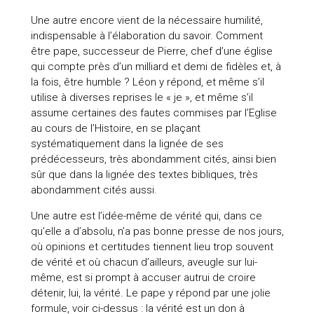
Une autre encore vient de la nécessaire humilité,
indispensable à l’élaboration du savoir. Comment
être pape, successeur de Pierre, chef d’une église
qui compte près d’un milliard et demi de fidèles et, à
la fois, être humble ? Léon y répond, et même s’il
utilise à diverses reprises le « je », et même s’il
assume certaines des fautes commises par l’Eglise
au cours de l’Histoire, en se plaçant
systématiquement dans la lignée de ses
prédécesseurs, très abondamment cités, ainsi bien
sûr que dans la lignée des textes bibliques, très
abondamment cités aussi.
Une autre est l’idée-même de vérité qui, dans ce
qu’elle a d’absolu, n’a pas bonne presse de nos jours,
où opinions et certitudes tiennent lieu trop souvent
de vérité et où chacun d’ailleurs, aveugle sur lui-
même, est si prompt à accuser autrui de croire
détenir, lui, la vérité. Le pape y répond par une jolie
formule, voir ci-dessus : la vérité est un don à