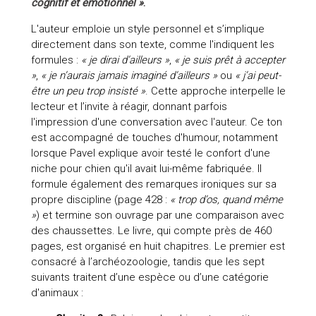
cognitif et émotionnel »
.
L'auteur emploie un style personnel et s’implique
directement dans son texte, comme l'indiquent les
formules :
« je dirai d’ailleurs »
,
« je suis prêt à accepter
»
,
« je n’aurais jamais imaginé d’ailleurs »
ou
« j’ai peut-
être un peu trop insisté »
. Cette approche interpelle le
lecteur et l’invite à réagir, donnant parfois
l'impression d'une conversation avec l'auteur. Ce ton
est accompagné de touches d'humour, notamment
lorsque Pavel explique avoir testé le confort d'une
niche pour chien qu'il avait lui-même fabriquée. Il
formule également des remarques ironiques sur sa
propre discipline (page 428 :
« trop d’os, quand même
»
) et termine son ouvrage par une comparaison avec
des chaussettes. Le livre, qui compte près de 460
pages, est organisé en huit chapitres. Le premier est
consacré à l’archéozoologie, tandis que les sept
suivants traitent d’une espèce ou d’une catégorie
d'animaux :