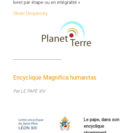
livret par étape ou en intégralité.»
Olivier Dequincey
-----------------------------------------
Encyclique Magnifica humanitas
Par LE PAPE XIV
Le pape, dans son
encyclique
récemment