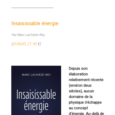
-----------------------------------------
Insaisissable énergie
Par Marc Lachièze-Rey
(
DUNOD, 21.90
€)
Depuis son
élaboration
relativement récente
(environ deux
siècles), aucun
domaine de la
physique n’échappe
au concept
d’énergie. Au-delà de