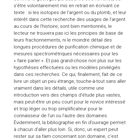
s’être volontairement mis en retrait en écrivant ce
texte : si les isotopes de l’argent ou du plomb, et leur
intérêt dans cette recherche des usages de l’argent
au cours de l’histoire, sont bien mentionnés, le
lecteur ne trouvera pas ici les principes de base de
leurs fractionnements, ni le moindre détail des
longues procédures de purification chimique et de
mesures spectrométriques nécessaires pour les
« faire parler ». Et pas grand-chose non plus sur les
hypothèses effectuées ou les modèles privilégiés
dans ces recherches. Ce qui, finalement, fait de ce
livre un objet un peu étrange, touche-à-tout sans aller
vraiment dans les détails, utile comme une
introduction vers des champs d’étude plus vastes,
mais peut-être un peu court pour le novice intéressé
et trop léger ou trop simplificateur pour le
connaisseur de l’un ou l’autre des domaines.
Évidemment, la bibliographie en fin d’ouvrage permet
à chacun d’aller plus loin. Si, donc, un expert peut
rester sur sa faim concernant son domaine, c’est