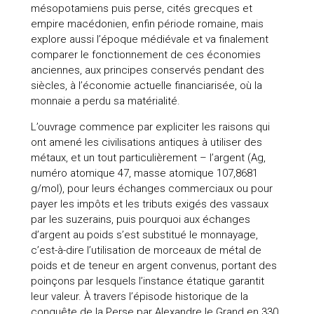
mésopotamiens puis perse, cités grecques et
empire macédonien, enfin période romaine, mais
explore aussi l’époque médiévale et va finalement
comparer le fonctionnement de ces économies
anciennes, aux principes conservés pendant des
siècles, à l’économie actuelle financiarisée, où la
monnaie a perdu sa matérialité.
L’ouvrage commence par expliciter les raisons qui
ont amené les civilisations antiques à utiliser des
métaux, et un tout particulièrement – l’argent (Ag,
numéro atomique 47, masse atomique 107,8681
g/mol), pour leurs échanges commerciaux ou pour
payer les impôts et les tributs exigés des vassaux
par les suzerains, puis pourquoi aux échanges
d’argent au poids s’est substitué le monnayage,
c’est-à-dire l’utilisation de morceaux de métal de
poids et de teneur en argent convenus, portant des
poinçons par lesquels l’instance étatique garantit
leur valeur. À travers l’épisode historique de la
conquête de la Perse par Alexandre le Grand en 330