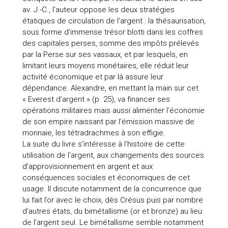
av. J.-C., l’auteur oppose les deux stratégies
étatiques de circulation de l’argent : la thésaurisation,
sous forme d’immense trésor blotti dans les coffres
des capitales perses, somme des impôts prélevés
par la Perse sur ses vassaux, et par lesquels, en
limitant leurs moyens monétaires, elle réduit leur
activité économique et par là assure leur
dépendance. Alexandre, en mettant la main sur cet
« Everest d’argent » (p. 25), va financer ses
opérations militaires mais aussi alimenter l’économie
de son empire naissant par l’émission massive de
monnaie, les tétradrachmes à son effigie.
La suite du livre s’intéresse à l’histoire de cette
utilisation de l’argent, aux changements des sources
d’approvisionnement en argent et aux
conséquences sociales et économiques de cet
usage. Il discute notamment de la concurrence que
lui fait l’or avec le choix, dès Crésus puis par nombre
d’autres états, du bimétallisme (or et bronze) au lieu
de l’argent seul. Le bimétallisme semble notamment