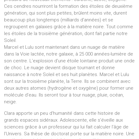
Ces cendres nourriront la formation des étoiles de deuxième
génération, qui sont plus petites, brûlent moins vite, durent
beaucoup plus longtemps (milliards d’années) et se
regroupent en galaxies grâce à la matière noire. Tout comme
les étoiles de la troisième génération, dont fait partie notre
Soleil.
Marcel et Lulu sont maintenant dans un nuage de matière
dans la Voie lactée, notre galaxie, à 25 000 années-lumière de
son centre. L’explosion d’une étoile lointaine produit une onde
de choc. Le nuage devient disque tournant et donne
naissance à notre Soleil et ses huit planètes. Marcel et Lulu
sont sur la troisième planète, la Terre. Ils se combinent avec
deux autres atomes (hydrogène et oxygène) pour former une
molécule d’eau. Ils seront tour à tour nuage, pluie, océan,
neige.
Clara apporte un peu d’humanité dans cette histoire de
grands espaces sidéraux. Adolescente, elle s’éveille aux
sciences grâce à un professeur qui lui fait calculer l’âge de
l’Univers. Sa thèse de doctorat porte sur la matière noire. Une