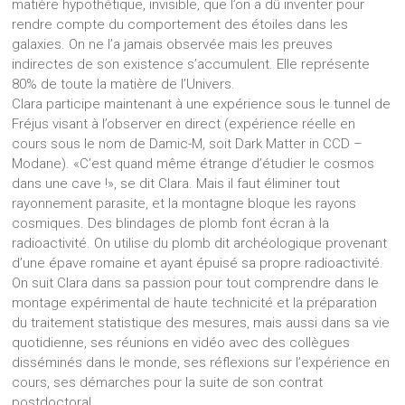
matière hypothétique, invisible, que l’on a dû inventer pour
rendre compte du comportement des étoiles dans les
galaxies. On ne l’a jamais observée mais les preuves
indirectes de son existence s’accumulent. Elle représente
80% de toute la matière de l’Univers.
Clara participe maintenant à une expérience sous le tunnel de
Fréjus visant à l’observer en direct (expérience réelle en
cours sous le nom de Damic-M, soit Dark Matter in CCD –
Modane). «C’est quand même étrange d’étudier le cosmos
dans une cave !», se dit Clara. Mais il faut éliminer tout
rayonnement parasite, et la montagne bloque les rayons
cosmiques. Des blindages de plomb font écran à la
radioactivité. On utilise du plomb dit archéologique provenant
d’une épave romaine et ayant épuisé sa propre radioactivité.
On suit Clara dans sa passion pour tout comprendre dans le
montage expérimental de haute technicité et la préparation
du traitement statistique des mesures, mais aussi dans sa vie
quotidienne, ses réunions en vidéo avec des collègues
disséminés dans le monde, ses réflexions sur l’expérience en
cours, ses démarches pour la suite de son contrat
postdoctoral.