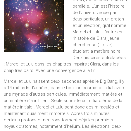
parallèle. L’un est l’histoire
de l’Univers vécue par
deux particules, un proton
et un électron, qu’il nomme
Marcel et Lulu. L’autre est
l’histoire de Clara, jeune
chercheuse (fictive)
étudiant la matière noire.
Deux histoires entrelacées
: Marcel et Lulu dans les chapitres impairs ; Clara, dans les
chapitres pairs. Avec une convergence à la fin.
Marcel et Lulu naissent deux secondes après le Big Bang, il y
a 14 milliards d’années, dans le bouillon cosmique initial avec
une myriade d’autres particules. Immédiatement, matière et
antimatière s’annihilent. Seule subsiste un milliardième de la
matière initiale ! Marcel et Lulu sont donc des miraculés et
maintenant quasiment immortels. Après trois minutes,
certains protons et neutrons forment déjà les premiers
noyaux d’atomes, notamment d’hélium. Les électrons, deux