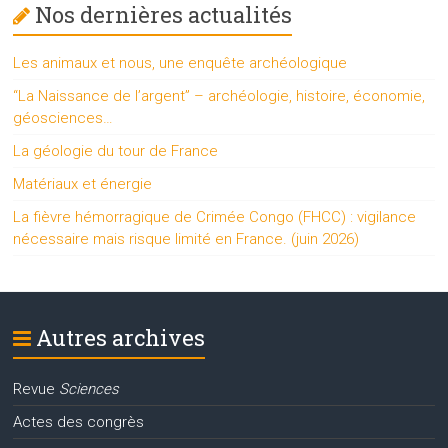
Nos dernières actualités
Les animaux et nous, une enquête archéologique
“La Naissance de l’argent” – archéologie, histoire, économie,
géosciences…
La géologie du tour de France
Matériaux et énergie
La fièvre hémorragique de Crimée Congo (FHCC) : vigilance
nécessaire mais risque limité en France. (juin 2026)
Autres archives
Revue
Sciences
Actes des congrès