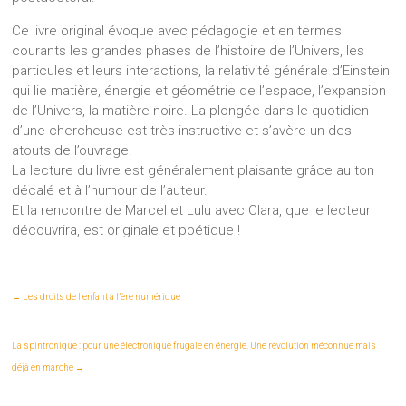
Ce livre original évoque avec pédagogie et en termes
courants les grandes phases de l’histoire de l’Univers, les
particules et leurs interactions, la relativité générale d’Einstein
qui lie matière, énergie et géométrie de l’espace, l’expansion
de l’Univers, la matière noire. La plongée dans le quotidien
d’une chercheuse est très instructive et s’avère un des
atouts de l’ouvrage.
La lecture du livre est généralement plaisante grâce au ton
décalé et à l’humour de l’auteur.
Et la rencontre de Marcel et Lulu avec Clara, que le lecteur
découvrira, est originale et poétique !
←
Les droits de l’enfant à l’ère numérique
La spintronique : pour une électronique frugale en énergie. Une révolution méconnue mais
déjà en marche
→