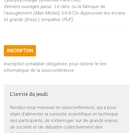
cyberpsychologie (université Paris Cité).
Derniers ouvrages parus :
Le déni, ou la fabrique de
l’aveuglement
(Albin Michel),
3-6-9-12+ Apprivoiser les écrans
et grandir
(Eres),
L’empathie
(PUF).
INSCRIPTION
Inscription préalable obligatoire, pour obtenir le lien
informatique de la visioconférence
L’invité du jeudi
Rendez-vous mensuel en visioconférence, qui a pour
objet d’alimenter la curiosité scientifique et technique
des participants, de s’interroger sur de grands enjeux
de société et de débattre collectivement des