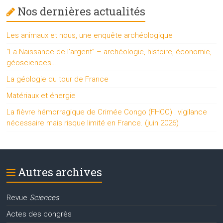
Nos dernières actualités
Les animaux et nous, une enquête archéologique
“La Naissance de l’argent” – archéologie, histoire, économie,
géosciences…
La géologie du tour de France
Matériaux et énergie
La fièvre hémorragique de Crimée Congo (FHCC) : vigilance
nécessaire mais risque limité en France. (juin 2026)
Autres archives
Revue
Sciences
Actes des congrès