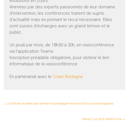
évolutions en cours.
Animées par des experts passionnés de leur domaine
d’intervention, les conférences traitent de sujets
d’actualité mais en prenant le recul nécessaire. Elles
sont suivies d’échanges avec un grand témoin et le
public.
Un jeudi par mois, de 18h30 à 20h, en visioconférence
via l’application Teams
Inscription préalable obligatoire, pour obtenir le lien
informatique de la visioconférence
En partenariat avec le
Cnam Bretagne
←
Le rôle des musées pour penser et accompagner les transitions socio-écologiques
Marcel, Lulu et la matière noire
→