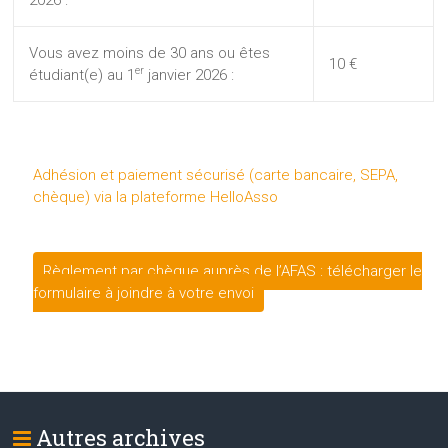
Vous avez moins de 30 ans ou êtes
10 €
er
étudiant(e) au 1
janvier 2026 :
Adhésion et paiement sécurisé (carte bancaire, SEPA,
chèque) via la plateforme HelloAsso
Règlement par chèque auprès de l’AFAS : télécharger le
formulaire à joindre à votre envoi
Autres archives