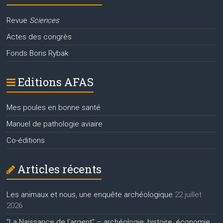
Revue
Sciences
Actes des congrès
Fonds Boris Rybak
Editions AFAS
Mes poules en bonne santé
Manuel de pathologie aviaire
Co-éditions
Articles récents
Les animaux et nous, une enquête archéologique
22 juillet
2026
“La Naissance de l’argent” – archéologie, histoire, économie,