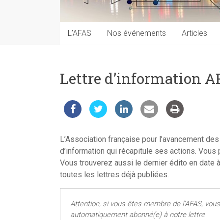
techniques
auprès
du
L’AFAS
Nos événements
Articles
public
Lettre d’information 
L’Association française pour l’avancement des
d’information qui récapitule ses actions. Vous
Vous trouverez aussi le dernier édito en date à
toutes les lettres déjà publiées.
Attention, si vous êtes membre de l’AFAS, vous
automatiquement abonné(e) à notre lettre