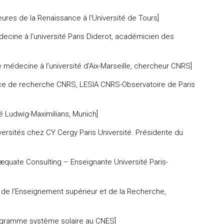
eures de la Renaissance à l’Université de Tours]
ecine à l’université Paris Diderot, académicien des
e médecine à l’université d’Aix-Marseille, chercheur CNRS]
rice de recherche CNRS, LESIA CNRS-Observatoire de Paris
té Ludwig-Maximilians, Munich]
versités chez CY Cergy Paris Université. Présidente du
æquate Consulting – Enseignante Université Paris-
e de l’Enseignement supérieur et de la Recherche,
rogramme système solaire au CNES]