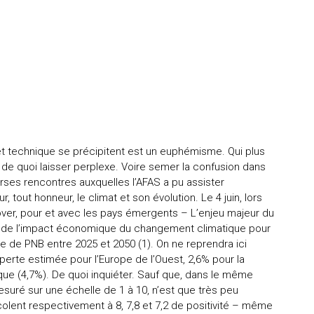
 et technique se précipitent est un euphémisme. Qui plus
de quoi laisser perplexe. Voire semer la confusion dans
erses rencontres auxquelles l’AFAS a pu assister
 tout honneur, le climat et son évolution. Le 4 juin, lors
over, pour et avec les pays émergents – L’enjeu majeur du
on de l’impact économique du changement climatique pour
e de PNB entre 2025 et 2050 (1). On ne reprendra ici
perte estimée pour l’Europe de l’Ouest, 2,6% pour la
que (4,7%). De quoi inquiéter. Sauf que, dans le même
esuré sur une échelle de 1 à 10, n’est que très peu
acolent respectivement à 8, 7,8 et 7,2 de positivité – même