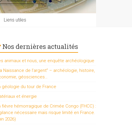
Liens utiles
Nos dernières actualités
es animaux et nous, une enquête archéologique
a Naissance de l’argent” – archéologie, histoire,
conomie, géosciences…
a géologie du tour de France
tériaux et énergie
a fièvre hémorragique de Crimée Congo (FHCC) :
gilance nécessaire mais risque limité en France.
uin 2026)