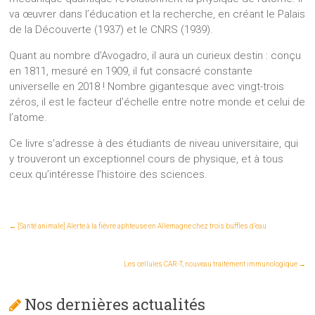
va œuvrer dans l’éducation et la recherche, en créant le Palais
de la Découverte (1937) et le CNRS (1939).
Quant au nombre d’Avogadro, il aura un curieux destin : conçu
en 1811, mesuré en 1909, il fut consacré constante
universelle en 2018 ! Nombre gigantesque avec vingt-trois
zéros, il est le facteur d’échelle entre notre monde et celui de
l’atome.
Ce livre s’adresse à des étudiants de niveau universitaire, qui
y trouveront un exceptionnel cours de physique, et à tous
ceux qu’intéresse l’histoire des sciences.
←
[Santé animale] Alerte à la fièvre aphteuse en Allemagne chez trois buffles d’eau
Les cellules CAR-T, nouveau traitement immunologique
→
Nos dernières actualités