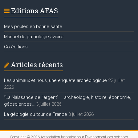
Editions AFAS
Mes poules en bonne santé
Manuel de pathologie aviaire
Co-éditions
Articles récents
Les animaux et nous, une enquête archéologique
22 juillet
2026
“La Naissance de l’argent” – archéologie, histoire, économie,
géosciences…
3 juillet 2026
La géologie du tour de France
3 juillet 2026
Copyright © 2026
Association française pour l'avancement des sciences