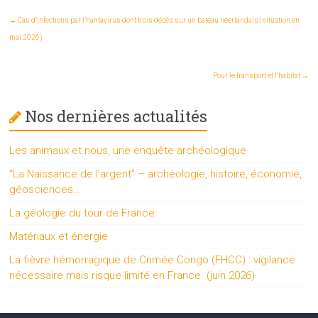
←
Cas d’infections par l’hantavirus dont trois décès sur un bateau néerlandais (situation en
mai 2026)
Pour le transport et l’habitat
→
Nos dernières actualités
Les animaux et nous, une enquête archéologique
“La Naissance de l’argent” – archéologie, histoire, économie,
géosciences…
La géologie du tour de France
Matériaux et énergie
La fièvre hémorragique de Crimée Congo (FHCC) : vigilance
nécessaire mais risque limité en France. (juin 2026)