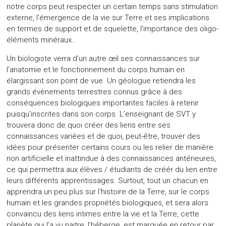
notre corps peut respecter un certain temps sans stimulation
externe, l’émergence de la vie sur Terre et ses implications
en termes de support et de squelette, l’importance des oligo-
éléments minéraux…
Un biologiste verra d’un autre œil ses connaissances sur
l’anatomie et le fonctionnement du corps humain en
élargissant son point de vue. Un géologue retiendra les
grands évènements terrestres connus grâce à des
conséquences biologiques importantes faciles à retenir
puisqu’inscrites dans son corps. L’enseignant de SVT y
trouvera donc de quoi créer des liens entre ses
connaissances variées et de quoi, peut-être, trouver des
idées pour présenter certains cours ou les relier de manière
non artificielle et inattindue à des connaissances antérieures,
ce qui permettra aux élèves / étudiants de créér du lien entre
leurs différents apprentissages. Surtout, tout un chacun en
apprendra un peu plus sur l’histoire de la Terre, sur le corps
humain et les grandes propriétés biologiques, et sera alors
convaincu des liens intimes entre la vie et la Terre, cette
planète qui l’a vu naitre, l’héberge, est marquée en retour par