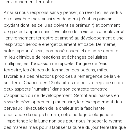
l’environnement terrestre.
Ainsi, si nous respirons sans y penser, on revoit ici les vertus
du dioxygène mais aussi ses dangers (c’est un puissant
oxydant dont les cellules doivent se prémunir) et comment
ce gaz est apparu dans l’évolution de la vie puis a bouleversé
l’environnement terrestre et amené au développement d’une
respiration aérobie énergétiquement efficace. De même,
notre rapport à l’eau, composé essentiel de notre corps et
milieu chimique de réactions et échanges cellulaires
multiples, est l’occasion de rappeler l’origine de l’eau
terrestre, les étapes de formation des océans, milieu
favorable à des réactions propices à l’émergence de la vie
sur Terre. Chacun des 12 chapitres de ce livre replace un ou
deux aspects “humains” dans son contexte terrestre
d’apparition ou de développement. Seront ainsi passés en
revue le développement placentaire, le développement des
cerveaux, l’évacuation de la chaleur et la fascinante
endurance du corps humain, notre horloge biologique et
l’importance le la Lune non pas pour nous imposer le rythme
des marées mais pour stabiliser la durée du jour terrestre que