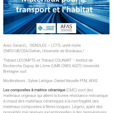
Avec Gerard L. VIGNOLES – LCTS, unité mixte
CNRS/UB/CEA/Safran, Université de Bordeaux /
Thibaut LECOMPTE et Thibaut COLINART – Institut de
Recherche Dupuy de Lôme (UMR CNRS 6027) Université
Bretagne sud
Modérateurs : Sylvie Lartigue, Daniel Neuville FFM, AFAS
Les composites à matrice céramique
(CMC) sont des
matériaux originaux qui allient la bonne résistance mécanique
à chaud des matériaux céramiques à la non-fragilité des
matériaux composites à fibres longues. Légers, ayant des
propriétés mécaniques exceptionnelles à des températures