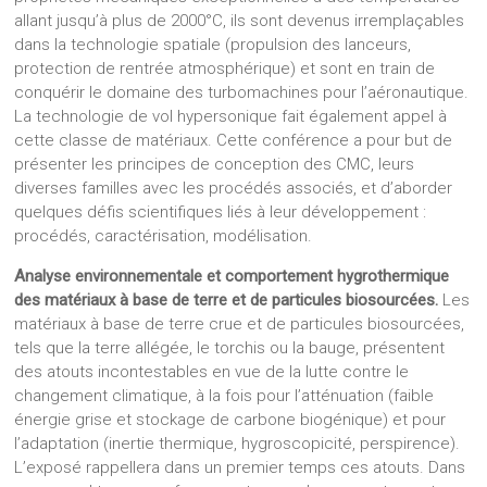
allant jusqu’à plus de 2000°C, ils sont devenus irremplaçables
dans la technologie spatiale (propulsion des lanceurs,
protection de rentrée atmosphérique) et sont en train de
conquérir le domaine des turbomachines pour l’aéronautique.
La technologie de vol hypersonique fait également appel à
cette classe de matériaux. Cette conférence a pour but de
présenter les principes de conception des CMC, leurs
diverses familles avec les procédés associés, et d’aborder
quelques défis scientifiques liés à leur développement :
procédés, caractérisation, modélisation.
Analyse environnementale et comportement hygrothermique
des matériaux à base de terre et de particules biosourcées.
Les
matériaux à base de terre crue et de particules biosourcées,
tels que la terre allégée, le torchis ou la bauge, présentent
des atouts incontestables en vue de la lutte contre le
changement climatique, à la fois pour l’atténuation (faible
énergie grise et stockage de carbone biogénique) et pour
l’adaptation (inertie thermique, hygroscopicité, perspirence).
L’exposé rappellera dans un premier temps ces atouts. Dans