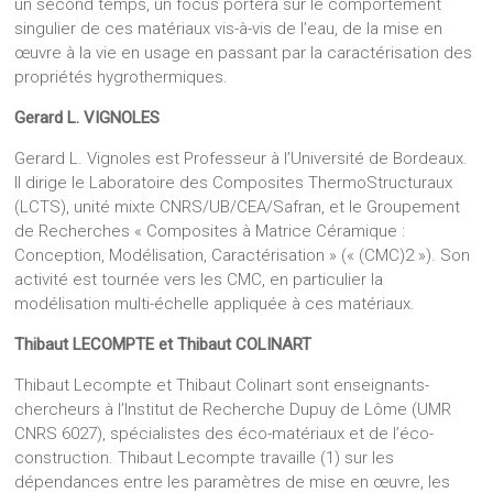
un second temps, un focus portera sur le comportement
singulier de ces matériaux vis-à-vis de l’eau, de la mise en
œuvre à la vie en usage en passant par la caractérisation des
propriétés hygrothermiques.
Gerard L. VIGNOLES
Gerard L. Vignoles est Professeur à l’Université de Bordeaux.
Il dirige le Laboratoire des Composites ThermoStructuraux
(LCTS), unité mixte CNRS/UB/CEA/Safran, et le Groupement
de Recherches « Composites à Matrice Céramique :
Conception, Modélisation, Caractérisation » (« (CMC)2 »). Son
activité est tournée vers les CMC, en particulier la
modélisation multi-échelle appliquée à ces matériaux.
Thibaut LECOMPTE et Thibaut COLINART
Thibaut Lecompte et Thibaut Colinart sont enseignants-
chercheurs à l’Institut de Recherche Dupuy de Lôme (UMR
CNRS 6027), spécialistes des éco-matériaux et de l’éco-
construction. Thibaut Lecompte travaille (1) sur les
dépendances entre les paramètres de mise en œuvre, les