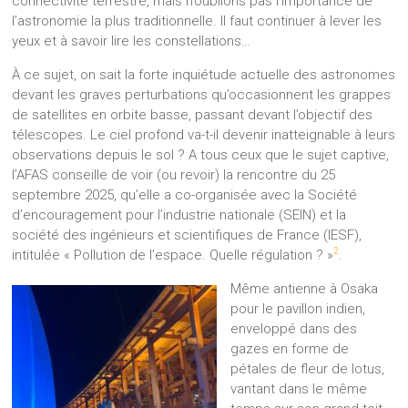
connectivité terrestre, mais n’oublions pas l’importance de
l’astronomie la plus traditionnelle. Il faut continuer à lever les
yeux et à savoir lire les constellations…
À ce sujet, on sait la forte inquiétude actuelle des astronomes
devant les graves perturbations qu’occasionnent les grappes
de satellites en orbite basse, passant devant l’objectif des
télescopes. Le ciel profond va-t-il devenir inatteignable à leurs
observations depuis le sol ? A tous ceux que le sujet captive,
l’AFAS conseille de voir (ou revoir) la rencontre du 25
septembre 2025, qu’elle a co-organisée avec la Société
d’encouragement pour l’industrie nationale (SEIN) et la
société des ingénieurs et scientifiques de France (IESF),
2
intitulée « Pollution de l’espace. Quelle régulation ? »
.
Même antienne à Osaka
pour le pavillon indien,
enveloppé dans des
gazes en forme de
pétales de fleur de lotus,
vantant dans le même