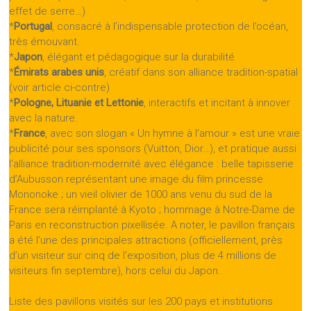
effet de serre…)
*
Portugal
, consacré à l’indispensable protection de l’océan,
très émouvant.
*
Japon
, élégant et pédagogique sur la durabilité
*
Émirats arabes unis
, créatif dans son alliance tradition-spatial
(voir article ci-contre)
*
Pologne, Lituanie et Lettonie
, interactifs et incitant à innover
avec la nature.
*
France
, avec son slogan « Un hymne à l’amour » est une vraie
publicité pour ses sponsors (Vuitton, Dior…), et pratique aussi
l’alliance tradition-modernité avec élégance : belle tapisserie
d’Aubusson représentant une image du film princesse
Mononoke ; un vieil olivier de 1000 ans venu du sud de la
France sera réimplanté à Kyoto ; hommage à Notre-Dame de
Paris en reconstruction pixellisée. A noter, le pavillon français
a été l’une des principales attractions (officiellement, près
d’un visiteur sur cinq de l’exposition, plus de 4 millions de
visiteurs fin septembre), hors celui du Japon.
Liste des pavillons visités sur les 200 pays et institutions