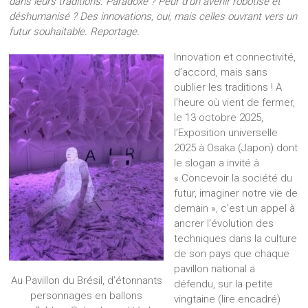
dans leurs traditions. Paradoxe ? Peur d’un avenir robotisé et
déshumanisé ? Des innovations, oui, mais celles ouvrant vers un
futur souhaitable. Reportage.
Innovation et connectivité,
d’accord, mais sans
oublier les traditions ! A
l’heure où vient de fermer,
le 13 octobre 2025,
l’Exposition universelle
2025 à Osaka (Japon) dont
le slogan a invité à
« Concevoir la société du
futur, imaginer notre vie de
demain », c’est un appel à
ancrer l’évolution des
techniques dans la culture
de son pays que chaque
pavillon national a
Au Pavillon du Brésil, d’étonnants
défendu, sur la petite
personnages en ballons
vingtaine (lire encadré)