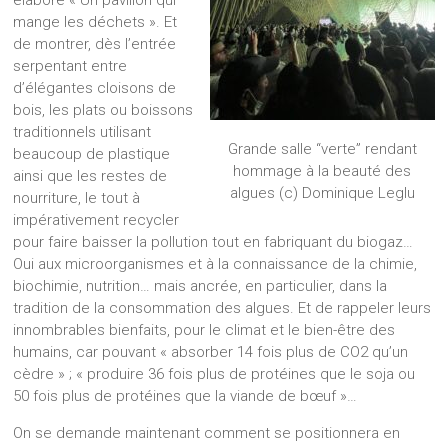
mange les déchets ». Et
de montrer, dès l’entrée
serpentant entre
d’élégantes cloisons de
bois, les plats ou boissons
traditionnels utilisant
Grande salle “verte” rendant
beaucoup de plastique
hommage à la beauté des
ainsi que les restes de
algues (c) Dominique Leglu
nourriture, le tout à
impérativement recycler
pour faire baisser la pollution tout en fabriquant du biogaz…
Oui aux microorganismes et à la connaissance de la chimie,
biochimie, nutrition… mais ancrée, en particulier, dans la
tradition de la consommation des algues. Et de rappeler leurs
innombrables bienfaits, pour le climat et le bien-être des
humains, car pouvant « absorber 14 fois plus de CO2 qu’un
cèdre » ; « produire 36 fois plus de protéines que le soja ou
50 fois plus de protéines que la viande de bœuf »…
On se demande maintenant comment se positionnera en