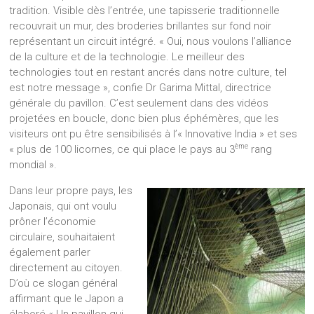
tradition. Visible dès l’entrée, une tapisserie traditionnelle
recouvrait un mur, des broderies brillantes sur fond noir
représentant un circuit intégré. « Oui, nous voulons l’alliance
de la culture et de la technologie. Le meilleur des
technologies tout en restant ancrés dans notre culture, tel
est notre message », confie Dr Garima Mittal, directrice
générale du pavillon. C’est seulement dans des vidéos
projetées en boucle, donc bien plus éphémères, que les
visiteurs ont pu être sensibilisés à l’« Innovative India » et ses
ème
« plus de 100 licornes, ce qui place le pays au 3
rang
mondial ».
Dans leur propre pays, les
Japonais, qui ont voulu
prôner l’économie
circulaire, souhaitaient
également parler
directement au citoyen.
D’où ce slogan général
affirmant que le Japon a
élaboré « Un pavillon qui