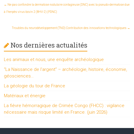
←
Ne pas confondre la dermatose nodulaire contagieuse (DNC) avec la pseudo-dermatose due
à l’herpès virus bovin 2 (BHV-2) (PDNC)
Troubles du neurodéveloppement (TND) Contribution des innovations technologiques
→
Nos dernières actualités
Les animaux et nous, une enquête archéologique
“La Naissance de l’argent” – archéologie, histoire, économie,
géosciences…
La géologie du tour de France
Matériaux et énergie
La fièvre hémorragique de Crimée Congo (FHCC) : vigilance
nécessaire mais risque limité en France. (juin 2026)