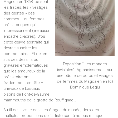
Magnon en 1868, ce sont
les traces, les « vestiges
des gestes » des
hommes – ou femmes –
préhistoriques qui
impressionnent (lire aussi
encadré ci-après). D’où
cette œuvre abstraite qui
devrait susciter les
commentaires. Et ce, en
sus des dessins ou
Exposition “ Les mondes
gravures emblématiques
invisibles”. Agrandissement sur
que les amoureux de la
une bâche de corps et visages
préhistoire ont
de femmes du Magdalénien (c)
évidemment en tête –
Dominique Leglu
chevaux de Lascaux,
bisons de Font-de-Gaume,
mammouths de la grotte de Rouffignac…
Au fil de la visite dans les étages du musée, deux des
multiples propositions de l’artiste sont à ne pas manquer.