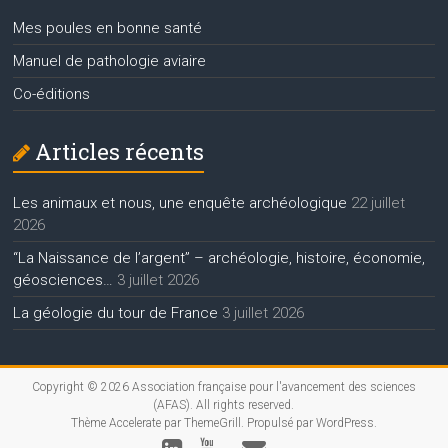
Mes poules en bonne santé
Manuel de pathologie aviaire
Co-éditions
Articles récents
Les animaux et nous, une enquête archéologique
22 juillet
2026
“La Naissance de l’argent” – archéologie, histoire, économie,
géosciences…
3 juillet 2026
La géologie du tour de France
3 juillet 2026
Copyright © 2026
Association française pour l'avancement des sciences
(AFAS)
. All rights reserved.
Thème
Accelerate
par ThemeGrill. Propulsé par
WordPress
.