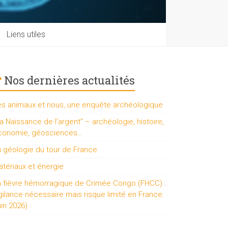
Liens utiles
Nos dernières actualités
es animaux et nous, une enquête archéologique
a Naissance de l’argent” – archéologie, histoire,
conomie, géosciences…
a géologie du tour de France
tériaux et énergie
a fièvre hémorragique de Crimée Congo (FHCC) :
gilance nécessaire mais risque limité en France.
uin 2026)