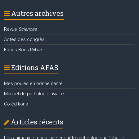
Autres archives
Revue
Sciences
Actes des congrès
Fonds Boris Rybak
Editions AFAS
Mes poules en bonne santé
Manuel de pathologie aviaire
Co-éditions
Articles récents
Les animaux et nous, une enquête archéologique
22 juillet