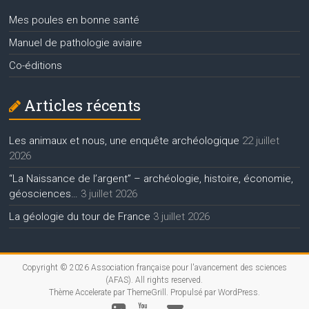
Mes poules en bonne santé
Manuel de pathologie aviaire
Co-éditions
Articles récents
Les animaux et nous, une enquête archéologique
22 juillet
2026
“La Naissance de l’argent” – archéologie, histoire, économie,
géosciences…
3 juillet 2026
La géologie du tour de France
3 juillet 2026
Copyright © 2026
Association française pour l'avancement des sciences
(AFAS)
. All rights reserved.
Thème
Accelerate
par ThemeGrill. Propulsé par
WordPress
.