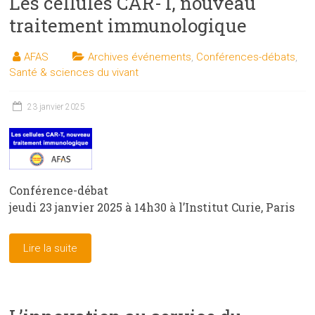
Les cellules CAR-T, nouveau
traitement immunologique
AFAS
Archives événements
,
Conférences-débats
,
Santé & sciences du vivant
23 janvier 2025
Conférence-débat
jeudi 23 janvier 2025 à 14h30 à l’Institut Curie, Paris
Lire la suite