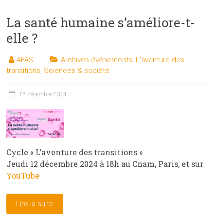
La santé humaine s’améliore-t-
elle ?
AFAS
Archives événements
,
L'aventure des
transitions
,
Sciences & société
12 décembre 2024
Cycle « L’aventure des transitions »
Jeudi 12 décembre 2024 à 18h au Cnam, Paris, et sur
YouTube
Lire la suite