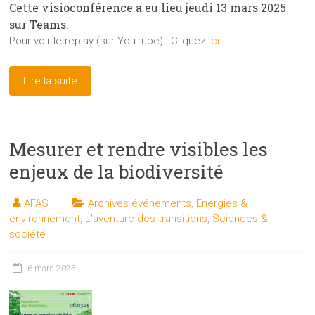
Cette visioconférence a eu lieu jeudi 13 mars 2025
sur Teams.
Pour voir le replay (sur YouTube) : Cliquez
ici
Lire la suite
Mesurer et rendre visibles les
enjeux de la biodiversité
AFAS
Archives événements
,
Energies &
environnement
,
L'aventure des transitions
,
Sciences &
société
6 mars 2025