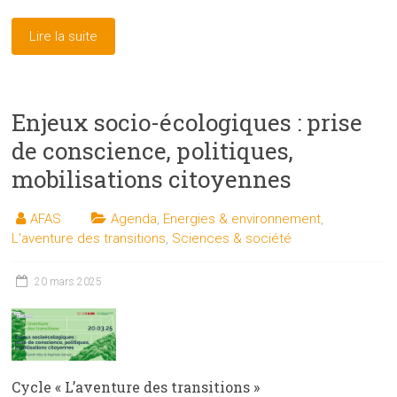
Lire la suite
Enjeux socio-écologiques : prise
de conscience, politiques,
mobilisations citoyennes
AFAS
Agenda
,
Energies & environnement
,
L'aventure des transitions
,
Sciences & société
20 mars 2025
Cycle « L’aventure des transitions »