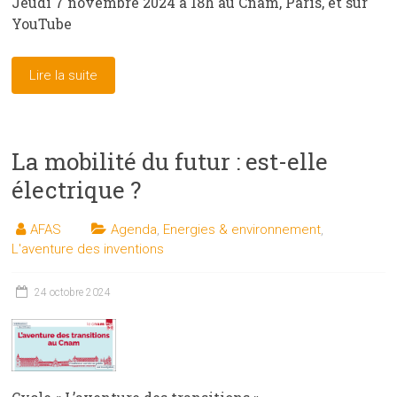
Jeudi 7 novembre 2024 à 18h au Cnam, Paris, et sur
YouTube
Lire la suite
La mobilité du futur : est-elle
électrique ?
AFAS
Agenda
,
Energies & environnement
,
L'aventure des inventions
24 octobre 2024