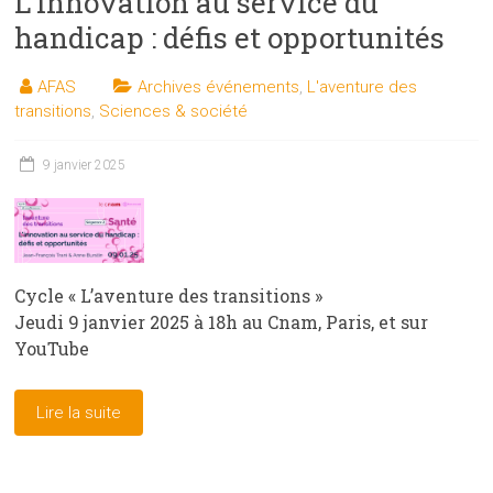
L’innovation au service du
handicap : défis et opportunités
AFAS
Archives événements
,
L'aventure des
transitions
,
Sciences & société
9 janvier 2025
Cycle « L’aventure des transitions »
Jeudi 9 janvier 2025 à 18h au Cnam, Paris, et sur
YouTube
Lire la suite