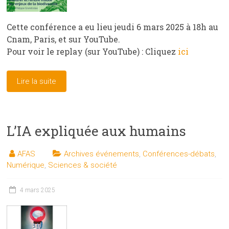
Cette conférence a eu lieu jeudi 6 mars 2025 à 18h au
Cnam, Paris, et sur YouTube.
Pour voir le replay (sur YouTube) : Cliquez
ici
Lire la suite
L’IA expliquée aux humains
AFAS
Archives événements
,
Conférences-débats
,
Numérique
,
Sciences & société
4 mars 2025