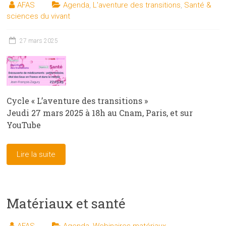
AFAS
Agenda
,
L'aventure des transitions
,
Santé &
sciences du vivant
27 mars 2025
Cycle « L’aventure des transitions »
Jeudi 27 mars 2025 à 18h au Cnam, Paris, et sur
YouTube
Lire la suite
Matériaux et santé