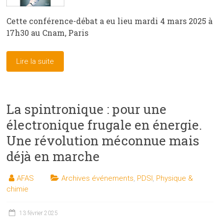
Cette conférence-débat a eu lieu mardi 4 mars 2025 à
17h30 au Cnam, Paris
Lire la suite
La spintronique : pour une
électronique frugale en énergie.
Une révolution méconnue mais
déjà en marche
AFAS
Archives événements
,
PDSI
,
Physique &
chimie
13 février 2025