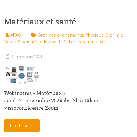
Matériaux et santé
AFAS
Archives événements
,
Physique & chimie
,
Santé & sciences du vivant
,
Webinaires matériaux
21 novembre 2024
Webinaires « Matériaux »
Jeudi 21 novembre 2024 de 13h à 14h en
visioconférence Zoom
Lire la suite