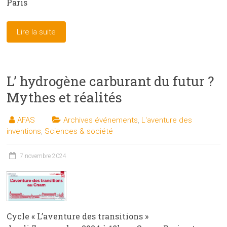
Paris
Lire la suite
L’ hydrogène carburant du futur ?
Mythes et réalités
AFAS
Archives événements
,
L'aventure des
inventions
,
Sciences & société
7 novembre 2024
Cycle « L’aventure des transitions »