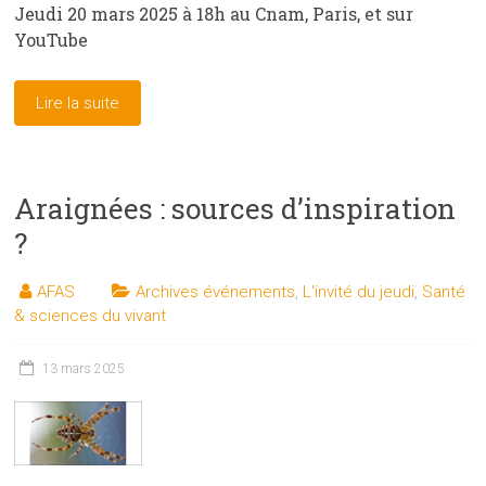
Jeudi 20 mars 2025 à 18h au Cnam, Paris, et sur
YouTube
Lire la suite
Araignées : sources d’inspiration
?
AFAS
Archives événements
,
L'invité du jeudi
,
Santé
& sciences du vivant
13 mars 2025