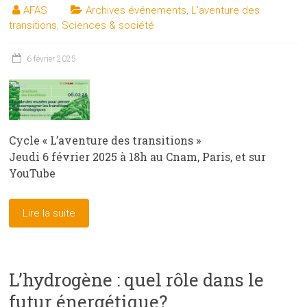
AFAS
Archives événements
,
L'aventure des
transitions
,
Sciences & société
6 février 2025
Cycle « L’aventure des transitions »
Jeudi 6 février 2025 à 18h au Cnam, Paris, et sur
YouTube
Lire la suite
L’hydrogène : quel rôle dans le
futur énergétique?