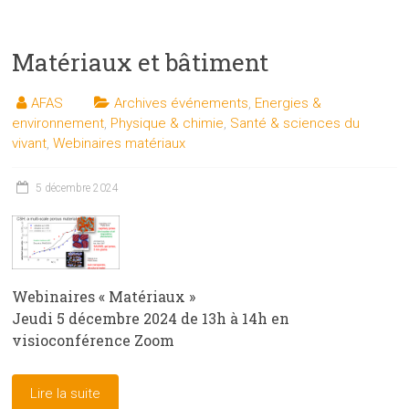
Matériaux et bâtiment
AFAS
Archives événements
,
Energies &
environnement
,
Physique & chimie
,
Santé & sciences du
vivant
,
Webinaires matériaux
5 décembre 2024
Webinaires « Matériaux »
Jeudi 5 décembre 2024 de 13h à 14h en
visioconférence Zoom
Lire la suite