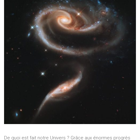
De quoi est fait notre Univers ? Grâce aux énormes progrès