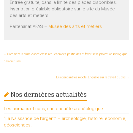
Entrée gratuite, dans la limite des places disponibles.
Inscription préalable obligatoire sur le site du Musée
des arts et métiers.
Partenariat AFAS –
Musée des arts et métiers
←
Comment la chimie accélère la réduction des pesticides et favorise la protection biologique
des cultures
En attendant les robots. Enquête sur le travail du clic
→
Nos dernières actualités
Les animaux et nous, une enquête archéologique
“La Naissance de l’argent” – archéologie, histoire, économie,
géosciences…