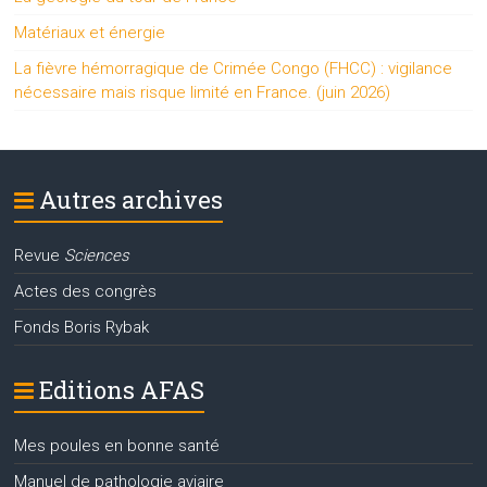
Matériaux et énergie
La fièvre hémorragique de Crimée Congo (FHCC) : vigilance
nécessaire mais risque limité en France. (juin 2026)
Autres archives
Revue
Sciences
Actes des congrès
Fonds Boris Rybak
Editions AFAS
Mes poules en bonne santé
Manuel de pathologie aviaire