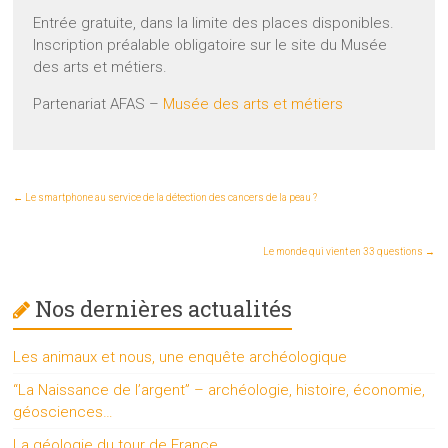
Entrée gratuite, dans la limite des places disponibles.
Inscription préalable obligatoire sur le site du Musée
des arts et métiers.
Partenariat AFAS –
Musée des arts et métiers
←
Le smartphone au service de la détection des cancers de la peau ?
Le monde qui vient en 33 questions
→
Nos dernières actualités
Les animaux et nous, une enquête archéologique
“La Naissance de l’argent” – archéologie, histoire, économie,
géosciences…
La géologie du tour de France