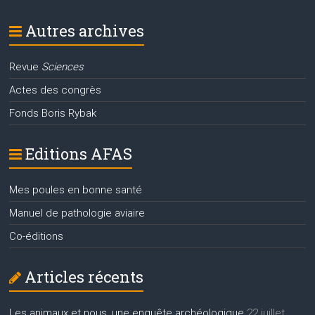
Autres archives
Revue
Sciences
Actes des congrès
Fonds Boris Rybak
Editions AFAS
Mes poules en bonne santé
Manuel de pathologie aviaire
Co-éditions
Articles récents
Les animaux et nous, une enquête archéologique
22 juillet