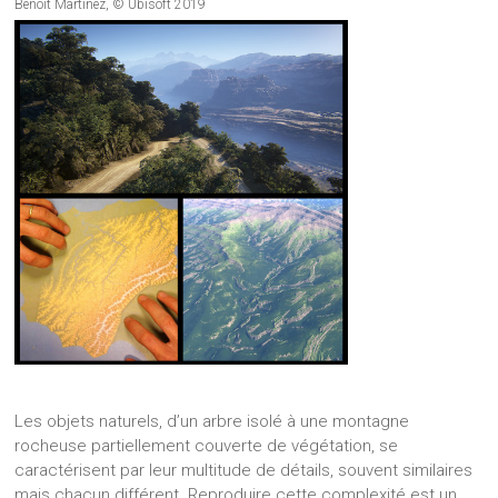
Benoît Martinez, © Ubisoft 2019
Les objets naturels, d’un arbre isolé à une montagne
rocheuse partiellement couverte de végétation, se
caractérisent par leur multitude de détails, souvent similaires
mais chacun différent. Reproduire cette complexité est un