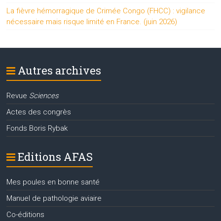
La fièvre hémorragique de Crimée Congo (FHCC) : vigilance
nécessaire mais risque limité en France. (juin 2026)
Autres archives
Revue
Sciences
Actes des congrès
Fonds Boris Rybak
Editions AFAS
Mes poules en bonne santé
Manuel de pathologie aviaire
Co-éditions