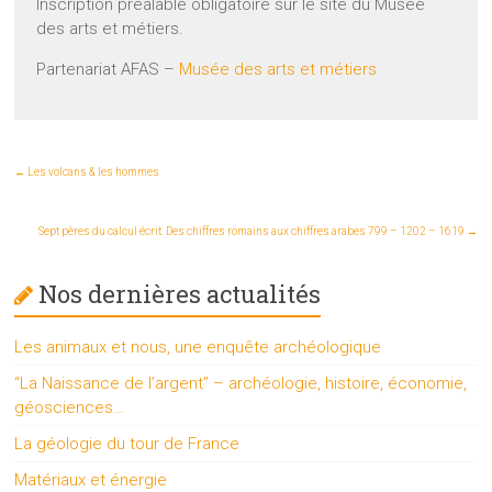
Inscription préalable obligatoire sur le site du Musée
des arts et métiers.
Partenariat AFAS –
Musée des arts et métiers
←
Les volcans & les hommes
Sept pères du calcul écrit. Des chiffres romains aux chiffres arabes 799 – 1202 – 1619
→
Nos dernières actualités
Les animaux et nous, une enquête archéologique
“La Naissance de l’argent” – archéologie, histoire, économie,
géosciences…
La géologie du tour de France
Matériaux et énergie