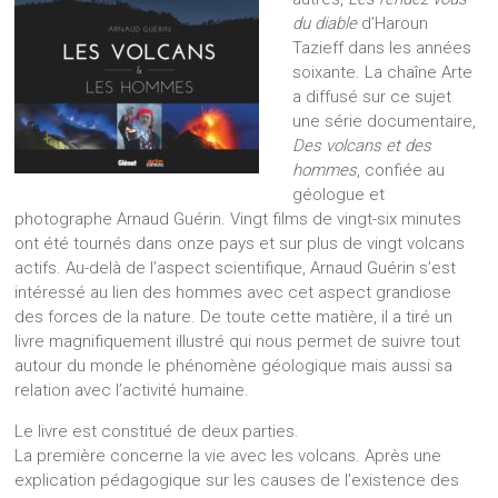
du diable
d’Haroun
Tazieff dans les années
soixante. La chaîne Arte
a diffusé sur ce sujet
une série documentaire,
Des volcans et des
hommes
, confiée au
géologue et
photographe Arnaud Guérin. Vingt films de vingt-six minutes
ont été tournés dans onze pays et sur plus de vingt volcans
actifs. Au-delà de l’aspect scientifique, Arnaud Guérin s’est
intéressé au lien des hommes avec cet aspect grandiose
des forces de la nature. De toute cette matière, il a tiré un
livre magnifiquement illustré qui nous permet de suivre tout
autour du monde le phénomène géologique mais aussi sa
relation avec l’activité humaine.
Le livre est constitué de deux parties.
La première concerne la vie avec les volcans. Après une
explication pédagogique sur les causes de l’existence des