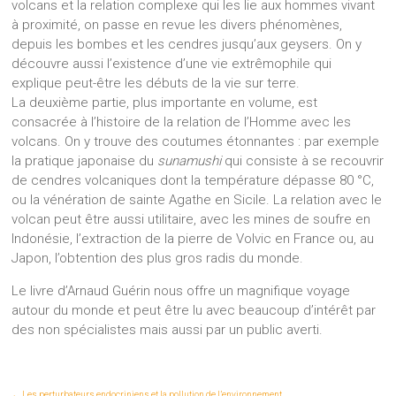
volcans et la relation complexe qui les lie aux hommes vivant
à proximité, on passe en revue les divers phénomènes,
depuis les bombes et les cendres jusqu’aux geysers. On y
découvre aussi l’existence d’une vie extrêmophile qui
explique peut-être les débuts de la vie sur terre.
La deuxième partie, plus importante en volume, est
consacrée à l’histoire de la relation de l’Homme avec les
volcans. On y trouve des coutumes étonnantes : par exemple
la pratique japonaise du
sunamushi
qui consiste à se recouvrir
de cendres volcaniques dont la température dépasse 80 °C,
ou la vénération de sainte Agathe en Sicile. La relation avec le
volcan peut être aussi utilitaire, avec les mines de soufre en
Indonésie, l’extraction de la pierre de Volvic en France ou, au
Japon, l’obtention des plus gros radis du monde.
Le livre d’Arnaud Guérin nous offre un magnifique voyage
autour du monde et peut être lu avec beaucoup d’intérêt par
des non spécialistes mais aussi par un public averti.
←
Les perturbateurs endocriniens et la pollution de l’environnement