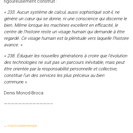
rigoureusement construit :
« 233. Aucun système de calcul, aussi sophistiqué soit-il, ne
génère un cœur qui se donne, ni une conscience qui discerne le
bien. Même lorsque les machines excellent en efficacité, le
centre de l’histoire reste un visage humain qui demande à être
regardé. Ce visage humain est la plénitude vers laquelle l’histoire
avance. »
« 238. Éduquer les nouvelles générations à croire que l’évolution
des technologies ne suit pas un parcours inévitable, mais peut
être orientée par la responsabilité personnelle et collective,
constitue l’un des services les plus précieux au bien
commun
e ».
Denis Monod-Broca
—————————————–
←
Insaisissable énergie