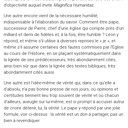
d’objectivité auquel invite
Magnifica Humanitas.
Une autre encore vient de la nécessaire humilité,
indispensable à l’élaboration du savoir. Comment être pape,
successeur de Pierre, chef d’une église qui compte près d’un
milliard et demi de fidèles et, à la fois, être humble ? Léon y
répond, et même s’il utilise à diverses reprises le « je », et
même s’il assume certaines des fautes commises par l’Eglise
au cours de l’Histoire, en se plaçant systématiquement dans
la lignée de ses prédécesseurs, très abondamment cités,
ainsi bien sûr que dans la lignée des textes bibliques, très
abondamment cités aussi.
Une autre est l’idée-même de vérité qui, dans ce qu’elle a
d’absolu, n’a pas bonne presse de nos jours, où opinions et
certitudes tiennent lieu trop souvent de vérité et où chacun
d’ailleurs, aveugle sur lui-même, est si prompt à accuser autrui
de croire détenir, lui, la vérité. Le pape y répond par une jolie
formule, voir ci-dessus : la vérité est un don à partager, pas un
bien à revendiquer.