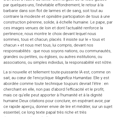
par quelques-uns, l’inévitable effondrement, le retour à la
barbarie dans son flot de larmes et de sang, soit tout au
contraire la modeste et opiniâtre participation de tous à une
construction pérenne, solide, à échelle humaine. Le pape, par
ces images venues de loin et dont l’actualité renforce la
pertinence, nous montre le choix devant lequel nous
sommes, tous et chacun, placés. Il insiste sur le « tous et
chacun » et nous met tous, lui compris, devant nos
responsabilités : que nous soyons nations, ou communautés,
grandes ou petites, ou églises, ou autres institutions, ou
associations, ou simples individus, la responsabilité est nôtre.
La si nouvelle et tellement toute-puissante IA est, comme on
sait, au cœur de l’encyclique
Magnifica Humanitas.
Elle y est
abordée comme toute technique toujours devrait l’être : en
cherchant en elle, non pas d’abord l’efficacité et le profit,
mais ce qu’elle peut apporter à l’humanité et à la dignité
humaine.Deux citations pour conclure, en espérant avoir, par
ce rapide aperçu, donner envie de lire et méditer, sur un sujet
essentiel, ce long texte papal très riche et très