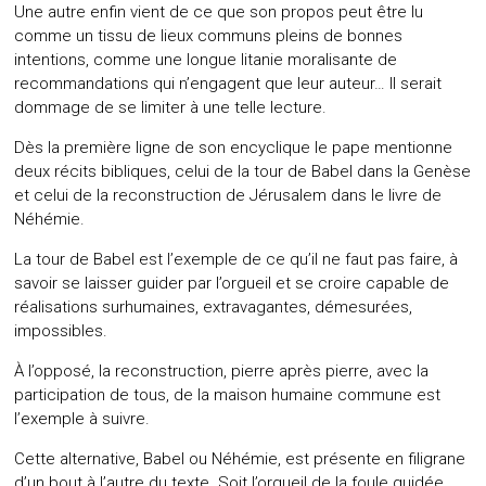
Une autre enfin vient de ce que son propos peut être lu
comme un tissu de lieux communs pleins de bonnes
intentions, comme une longue litanie moralisante de
recommandations qui n’engagent que leur auteur… Il serait
dommage de se limiter à une telle lecture.
Dès la première ligne de son encyclique le pape mentionne
deux récits bibliques, celui de la tour de Babel dans la Genèse
et celui de la reconstruction de Jérusalem dans le livre de
Néhémie.
La tour de Babel est l’exemple de ce qu’il ne faut pas faire, à
savoir se laisser guider par l’orgueil et se croire capable de
réalisations surhumaines, extravagantes, démesurées,
impossibles.
À l’opposé, la reconstruction, pierre après pierre, avec la
participation de tous, de la maison humaine commune est
l’exemple à suivre.
Cette alternative, Babel ou Néhémie, est présente en filigrane
d’un bout à l’autre du texte. Soit l’orgueil de la foule guidée