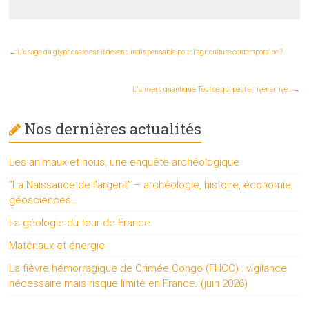
←
L’usage du glyphosate est-il devenu indispensable pour l’agriculture contemporaine ?
L’univers quantique. Tout ce qui peut arriver arrive…
→
Nos dernières actualités
Les animaux et nous, une enquête archéologique
“La Naissance de l’argent” – archéologie, histoire, économie,
géosciences…
La géologie du tour de France
Matériaux et énergie
La fièvre hémorragique de Crimée Congo (FHCC) : vigilance
nécessaire mais risque limité en France. (juin 2026)