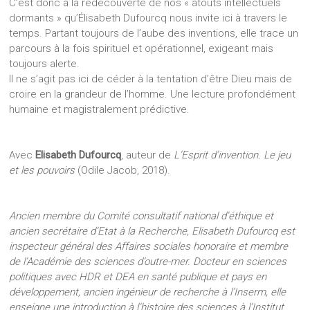
C’est donc à la redécouverte de nos « atouts intellectuels
dormants » qu’Élisabeth Dufourcq nous invite ici à travers le
temps. Partant toujours de l’aube des inventions, elle trace un
parcours à la fois spirituel et opérationnel, exigeant mais
toujours alerte.
Il ne s’agit pas ici de céder à la tentation d’être Dieu mais de
croire en la grandeur de l’homme. Une lecture profondément
humaine et magistralement prédictive.
Avec
Elisabeth Dufourcq
, auteur de
L’Esprit d’invention. Le jeu
et les pouvoirs
(Odile Jacob, 2018).
Ancien membre du Comité consultatif national d’éthique et
ancien secrétaire d’Etat à la Recherche, Elisabeth Dufourcq est
inspecteur général des Affaires sociales honoraire et membre
de l’Académie des sciences d’outre-mer. Docteur en sciences
politiques avec HDR et DEA en santé publique et pays en
développement, ancien ingénieur de recherche à l’Inserm, elle
enseigne une introduction à l’histoire des sciences à l’Institut