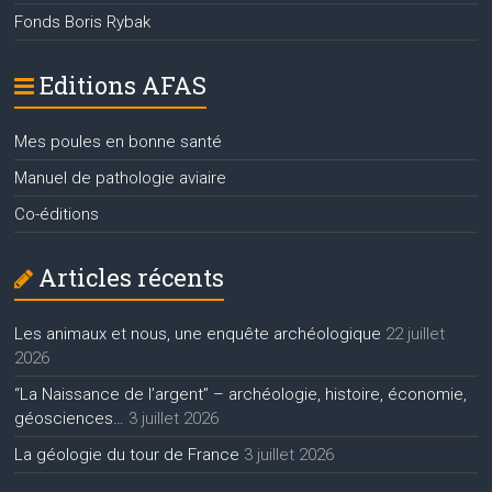
Fonds Boris Rybak
Editions AFAS
Mes poules en bonne santé
Manuel de pathologie aviaire
Co-éditions
Articles récents
Les animaux et nous, une enquête archéologique
22 juillet
2026
“La Naissance de l’argent” – archéologie, histoire, économie,
géosciences…
3 juillet 2026
La géologie du tour de France
3 juillet 2026