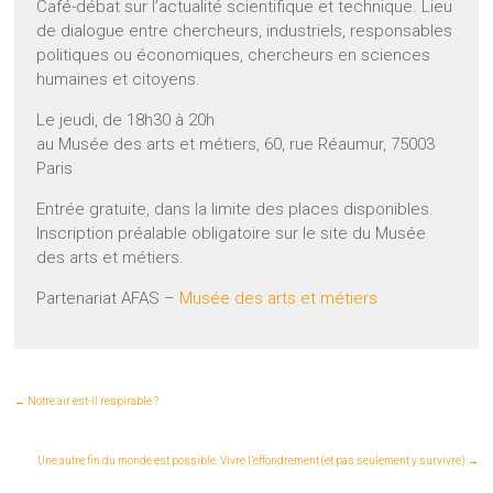
Café-débat sur l’actualité scientifique et technique. Lieu
de dialogue entre chercheurs, industriels, responsables
politiques ou économiques, chercheurs en sciences
humaines et citoyens.
Le jeudi, de 18h30 à 20h
au Musée des arts et métiers, 60, rue Réaumur, 75003
Paris
Entrée gratuite, dans la limite des places disponibles.
Inscription préalable obligatoire sur le site du Musée
des arts et métiers.
Partenariat AFAS –
Musée des arts et métiers
←
Notre air est-il respirable ?
Une autre fin du monde est possible. Vivre l’effondrement (et pas seulement y survivre)
→