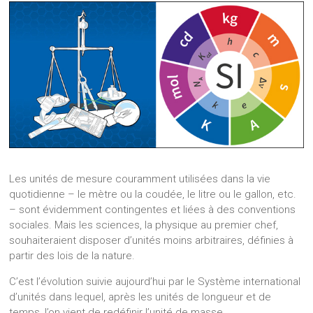
Les unités de mesure couramment utilisées dans la vie
quotidienne – le mètre ou la coudée, le litre ou le gallon, etc.
– sont évidemment contingentes et liées à des conventions
sociales. Mais les sciences, la physique au premier chef,
souhaiteraient disposer d’unités moins arbitraires, définies à
partir des lois de la nature.
C’est l’évolution suivie aujourd’hui par le Système international
d’unités dans lequel, après les unités de longueur et de
temps, l’on vient de redéfinir l’unité de masse.