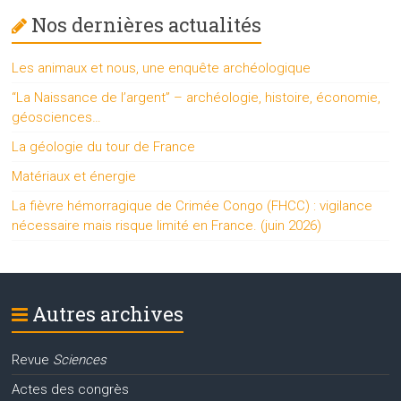
Nos dernières actualités
Les animaux et nous, une enquête archéologique
“La Naissance de l’argent” – archéologie, histoire, économie,
géosciences…
La géologie du tour de France
Matériaux et énergie
La fièvre hémorragique de Crimée Congo (FHCC) : vigilance
nécessaire mais risque limité en France. (juin 2026)
Autres archives
Revue
Sciences
Actes des congrès