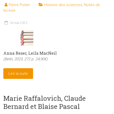
Pierre Potier
Histoire des sciences
,
Notes de
lecture
30 mai 2023
Anna Reser, Leila MacNeil
(Belin, 2023, 272 p. 24,90€)
Lire la suite
Marie Raffalovich, Claude
Bernard et Blaise Pascal