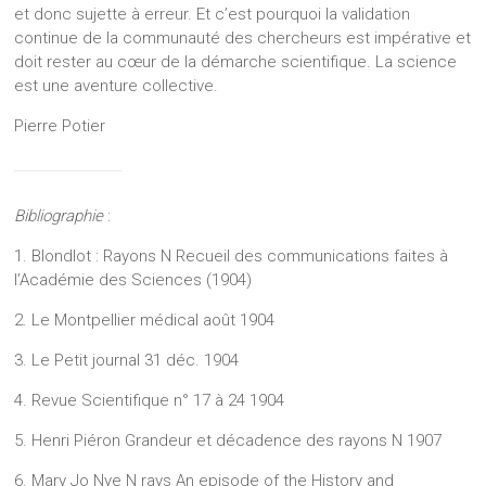
et donc sujette à erreur. Et c’est pourquoi la validation
continue de la communauté des chercheurs est impérative et
doit rester au cœur de la démarche scientifique. La science
est une aventure collective.
Pierre Potier
Bibliographie
:
1. Blondlot : Rayons N Recueil des communications faites à
l’Académie des Sciences (1904)
2. Le Montpellier médical août 1904
3. Le Petit journal 31 déc. 1904
4. Revue Scientifique n° 17 à 24 1904
5. Henri Piéron Grandeur et décadence des rayons N 1907
6. Mary Jo Nye N rays An episode of the History and