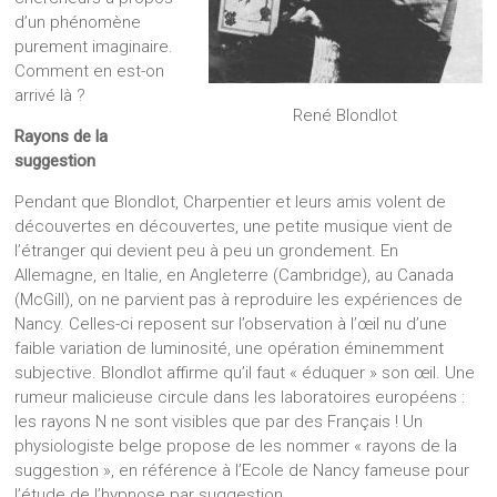
d’un phénomène
purement imaginaire.
Comment en est-on
arrivé là ?
René Blondlot
Rayons de la
suggestion
Pendant que Blondlot, Charpentier et leurs amis volent de
découvertes en découvertes, une petite musique vient de
l’étranger qui devient peu à peu un grondement. En
Allemagne, en Italie, en Angleterre (Cambridge), au Canada
(McGill), on ne parvient pas à reproduire les expériences de
Nancy. Celles-ci reposent sur l’observation à l’œil nu d’une
faible variation de luminosité, une opération éminemment
subjective. Blondlot affirme qu’il faut « éduquer » son œil. Une
rumeur malicieuse circule dans les laboratoires européens :
les rayons N ne sont visibles que par des Français ! Un
physiologiste belge propose de les nommer « rayons de la
suggestion », en référence à l’Ecole de Nancy fameuse pour
l’étude de l’hypnose par suggestion.