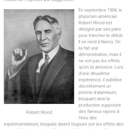
En septembre 1904, le
physicien américain
Robert Wood est
désigné par ses pairs
pour trancher le débat.
Il se rend à Nancy. On
lui fait une
démonstration, mais il
ne voit pas les effets
qu’on lui annonce. Lors
d’une deuxième
expérience, il subtilise
discrètement un
prisme d’aluminium,
bloquant ainsi la
production supposée
des fameux rayons à
Robert Wood
l’insu des
expérimentateurs, lesquels disent toujours voir les effets des