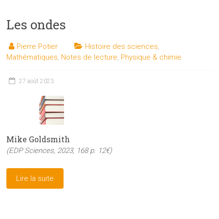
Les ondes
Pierre Potier
Histoire des sciences
,
Mathématiques
,
Notes de lecture
,
Physique & chimie
27 août 2023
Mike Goldsmith
(EDP Sciences, 2023, 168 p. 12€)
Lire la suite