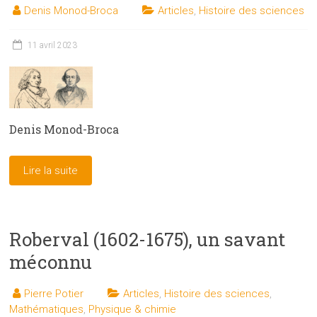
Denis Monod-Broca
Articles
,
Histoire des sciences
11 avril 2023
Denis Monod-Broca
Lire la suite
Roberval (1602-1675), un savant
méconnu
Pierre Potier
Articles
,
Histoire des sciences
,
Mathématiques
,
Physique & chimie