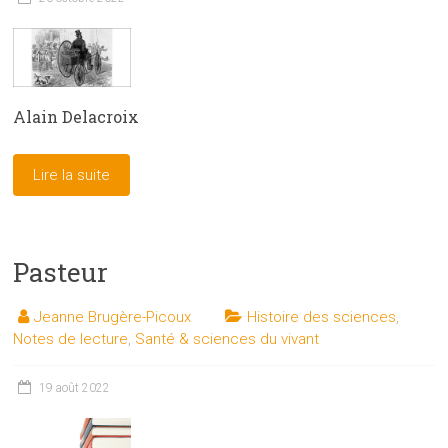
Alain Delacroix
Lire la suite
Pasteur
Jeanne Brugère-Picoux
Histoire des sciences
,
Notes de lecture
,
Santé & sciences du vivant
19 août 2022