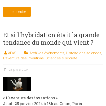
Lire la suite
Et si l’hybridation était la grande
tendance du monde qui vient ?
AFAS
Archives événements
,
Histoire des sciences
,
L'aventure des inventions
,
Sciences & société
25 janvier 2024
« L’aventure des inventions »
Jeudi 25 janvier 2024 à 18h au Cnam, Paris