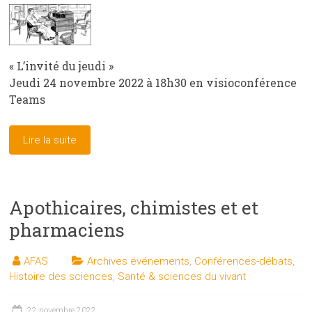
« L’invité du jeudi »
Jeudi 24 novembre 2022 à 18h30 en visioconférence
Teams
Lire la suite
Apothicaires, chimistes et et
pharmaciens
AFAS
Archives événements
,
Conférences-débats
,
Histoire des sciences
,
Santé & sciences du vivant
22 novembre 2022