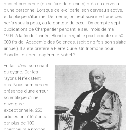
phosphorescente (du sulfure de calcium) près du cerveau
d’une personne. Lorsque celle-ci parle, son cerveau s’active,
et la plaque s’illumine. De même, on peut suivre le tracé des
nerfs sous la peau, ou le contour du cœur. On compte sept
publications de Charpentier pendant le seul mois de mai
1904. A la fin de l’année, Blondlot reçoit le prix Leconte de 50
000 frs de l’Académie des Sciences, (soit cinq fois son salaire
annuel). Il a été préféré à Pierre Curie. Un triomphe pour
Blondlot, qui peut espérer le Nobel ?
En fait, c’est son chant
du cygne. Car les
rayons N n’existent
pas. Nous sommes en
présence d’une erreur
scientifique d’une
envergure
exceptionnelle. 250
articles ont été écrits
par plus de 100
chercheurs à propos