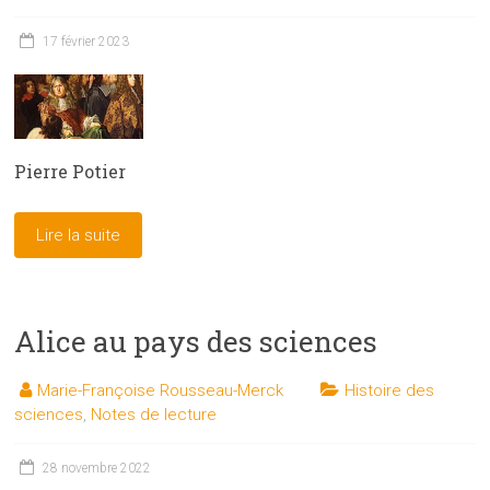
17 février 2023
Pierre Potier
Lire la suite
Alice au pays des sciences
Marie-Françoise Rousseau-Merck
Histoire des
sciences
,
Notes de lecture
28 novembre 2022