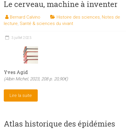
Le cerveau, machine à inventer
Bernard Calvino
Histoire des sciences
,
Notes de
lecture
,
Santé & sciences du vivant
3 juillet 2023
Yves Agid
(Albin Michel, 2023, 208 p. 20,90€)
Lire la suite
Atlas historique des épidémies