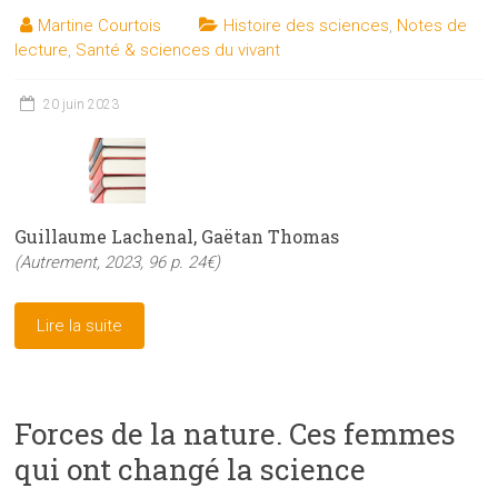
Martine Courtois
Histoire des sciences
,
Notes de
lecture
,
Santé & sciences du vivant
20 juin 2023
Guillaume Lachenal, Gaëtan Thomas
(Autrement, 2023, 96 p. 24€)
Lire la suite
Forces de la nature. Ces femmes
qui ont changé la science