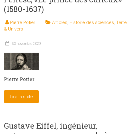
(1580-1637)
Pierre Potier
Articles
,
Histoire des sciences
,
Terre
& Univers
30 novembre 2023
Pierre Potier
Lire la suite
Gustave Eiffel, ingénieur,