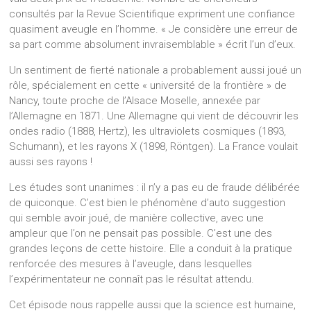
consultés par la Revue Scientifique expriment une confiance
quasiment aveugle en l’homme. « Je considère une erreur de
sa part comme absolument invraisemblable » écrit l’un d’eux.
Un sentiment de fierté nationale a probablement aussi joué un
rôle, spécialement en cette « université de la frontière » de
Nancy, toute proche de l’Alsace Moselle, annexée par
l’Allemagne en 1871. Une Allemagne qui vient de découvrir les
ondes radio (1888, Hertz), les ultraviolets cosmiques (1893,
Schumann), et les rayons X (1898, Röntgen). La France voulait
aussi ses rayons !
Les études sont unanimes : il n’y a pas eu de fraude délibérée
de quiconque. C’est bien le phénomène d’auto suggestion
qui semble avoir joué, de manière collective, avec une
ampleur que l’on ne pensait pas possible. C’est une des
grandes leçons de cette histoire. Elle a conduit à la pratique
renforcée des mesures à l’aveugle, dans lesquelles
l’expérimentateur ne connaît pas le résultat attendu.
Cet épisode nous rappelle aussi que la science est humaine,