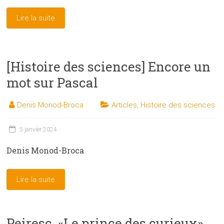
Lire la suite
[Histoire des sciences] Encore un
mot sur Pascal
Denis Monod-Broca
Articles
,
Histoire des sciences
5 janvier 2024
Denis Monod-Broca
Lire la suite
Peiresc, «Le prince des curieux»