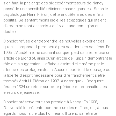
s’en faut, la phalange des six expérimentateurs de Nancy
possède une sensibilité rétinienne assez grande ». Selon le
psychologue Henri Piéron, cette enquête a eu des effets
positifs. Se sentant moins isolé, les sceptiques qui étaient
discrets se sont enhardis « et il y eut une contagion du
doute ».
Blondlot refuse d’entreprendre les nouvelles expériences
qu’on lui propose. Il perd peu à peu ses derniers soutiens. En
1905, L’Académie, ne sachant sur quel pied danser, refuse un
article de Blondlot, ainsi qu’un article de Turpain démontrant le
rôle de la suggestion. L’affaire s’éteint d’elle-même par le
silence des protagonistes. « Aucun d’eux n’eut le courage ou
la liberté d’esprit nécessaire pour dire franchement s’être
trompé» écrit H. Piéron en 1907. A noter que J .Becquerel
fera en 1934 un retour sur cette période et reconnaîtra ses
erreurs de jeunesse.
Blondlot préserve tout son prestige à Nancy : En 1908,
l’Université le présente comme « un des maîtres, qui, à tous
égards, nous fait le plus honneur ». Il prend sa retraite