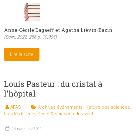
Anne-Cécile Dagaeff et Agatha Liévin-Bazin
(Belin, 2022, 256 p. 19,90€)
Lire la suite
Louis Pasteur : du cristal à
l’hôpital
AFAS
Archives événements
,
Histoire des sciences
,
L'invité du jeudi
,
Santé & sciences du vivant
24 novembre 2022