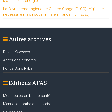
Matériaux et énergie
La fièvre hémorragique de Crimée Congo (FHCC) : vigilance
nécessaire mais risque limité en France. (juin 2026)
Autres archives
Revue
Sciences
Actes des congrès
Fonds Boris Rybak
Editions AFAS
Mes poules en bonne santé
Manuel de pathologie aviaire