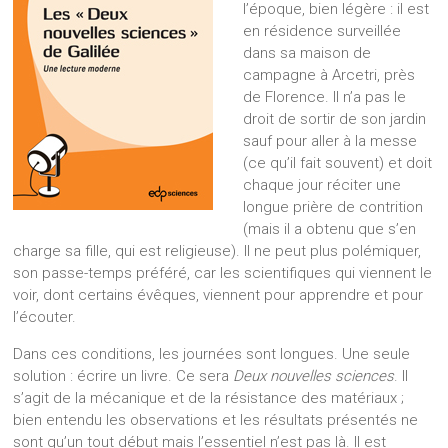
l’époque, bien légère : il est
en résidence surveillée
dans sa maison de
campagne à Arcetri, près
de Florence. Il n’a pas le
droit de sortir de son jardin
sauf pour aller à la messe
(ce qu’il fait souvent) et doit
chaque jour réciter une
longue prière de contrition
(mais il a obtenu que s’en
charge sa fille, qui est religieuse). Il ne peut plus polémiquer,
son passe-temps préféré, car les scientifiques qui viennent le
voir, dont certains évêques, viennent pour apprendre et pour
l’écouter.
Dans ces conditions, les journées sont longues. Une seule
solution : écrire un livre. Ce sera
Deux nouvelles sciences
. Il
s’agit de la mécanique et de la résistance des matériaux ;
bien entendu les observations et les résultats présentés ne
sont qu’un tout début mais l’essentiel n’est pas là. Il est