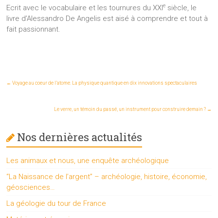
e
Ecrit avec le vocabulaire et les tournures du XXI
siècle, le
livre d’Alessandro De Angelis est aisé à comprendre et tout à
fait passionnant.
←
Voyage au coeur de l’atome. La physique quantique en dix innovations spectaculaires
Le verre, un témoin du passé, un instrument pour construire demain ?
→
Nos dernières actualités
Les animaux et nous, une enquête archéologique
“La Naissance de l’argent” – archéologie, histoire, économie,
géosciences…
La géologie du tour de France