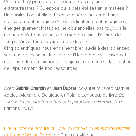
Comment s’y prendre pour écouter des signaux
extraterrestres ? Qu’est-ce qui a déjà été fait en la matière ?
Une civilisation intelligente est-elle nécessairement une
civilisation technologique ? Les civilisations technologiques,
énergétiquement instables, ne courent-elles pas toujours le
risque de s’effondrer sur elles-mêmes avant d’avoir eu le
temps d’inventer le voyage intersidéral ?
Cinq scientifiques nous entraînent bien au-delà des sciences,
vers une réflexion sur la place de l’Homme dans l’Univers et
une prise de conscience des enjeux qui entourent la question
de l’épuisement de nos ressources.
Avec
Gabriel Chardin
et
Jean Duprat
, co-auteurs (avec Mathieu
Agelou, Alexandre Delaigue et Roland Lehoucq) du livre
Où
sont-ils ? Les extraterrestres et le paradoxe de Fermi
(CNRS
Editions, 2017).
Lire la note de lecture du livre
Où sont-ils ? Les extraterrestres
et le paradoxe de Fermi
, par Christian Marchal.