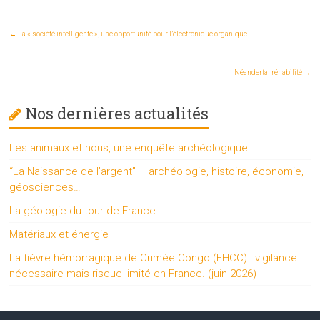
←
La « société intelligente », une opportunité pour l’électronique organique
Néandertal réhabilité
→
Nos dernières actualités
Les animaux et nous, une enquête archéologique
“La Naissance de l’argent” – archéologie, histoire, économie,
géosciences…
La géologie du tour de France
Matériaux et énergie
La fièvre hémorragique de Crimée Congo (FHCC) : vigilance
nécessaire mais risque limité en France. (juin 2026)