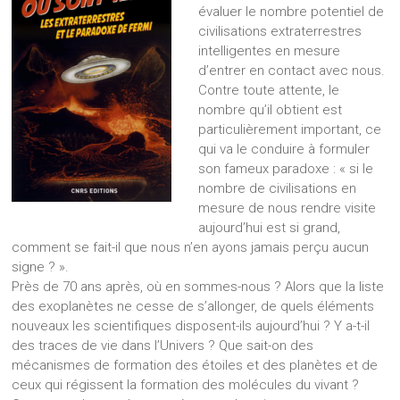
évaluer le nombre potentiel de
civilisations extraterrestres
intelligentes en mesure
d’entrer en contact avec nous.
Contre toute attente, le
nombre qu’il obtient est
particulièrement important, ce
qui va le conduire à formuler
son fameux paradoxe : « si le
nombre de civilisations en
mesure de nous rendre visite
aujourd’hui est si grand,
comment se fait-il que nous n’en ayons jamais perçu aucun
signe ? ».
Près de 70 ans après, où en sommes-nous ? Alors que la liste
des exoplanètes ne cesse de s’allonger, de quels éléments
nouveaux les scientifiques disposent-ils aujourd’hui ? Y a-t-il
des traces de vie dans l’Univers ? Que sait-on des
mécanismes de formation des étoiles et des planètes et de
ceux qui régissent la formation des molécules du vivant ?