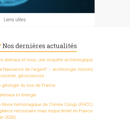
Liens utiles
Nos dernières actualités
es animaux et nous, une enquête archéologique
a Naissance de l’argent” – archéologie, histoire,
conomie, géosciences…
a géologie du tour de France
tériaux et énergie
a fièvre hémorragique de Crimée Congo (FHCC) :
gilance nécessaire mais risque limité en France.
uin 2026)