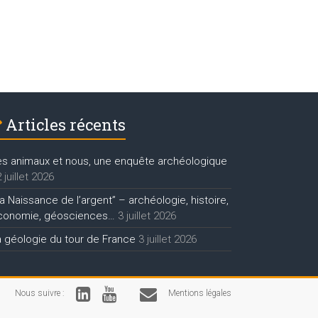
Articles récents
es animaux et nous, une enquête archéologique
 juillet 2026
a Naissance de l’argent” – archéologie, histoire,
conomie, géosciences…
3 juillet 2026
a géologie du tour de France
3 juillet 2026
Nous suivre :
Mentions légales