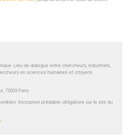
hnique. Lieu de dialogue entre chercheurs, industriels,
ercheurs en sciences humaines et citoyens.
r, 75003 Paris
onibles. Inscription préalable obligatoire sur le site du
s