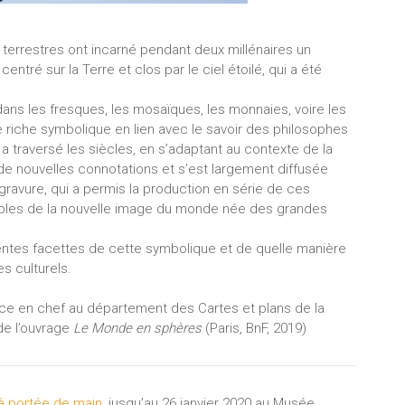
t terrestres ont incarné pendant deux millénaires un
ntré sur la Terre et clos par le ciel étoilé, qui a été
 dans les fresques, les mosaïques, les monnaies, voire les
e riche symbolique en lien avec le savoir des philosophes
 traversé les siècles, en s’adaptant au contexte de la
e de nouvelles connotations et s’est largement diffusée
gravure, qui a permis la production en série de ces
bles de la nouvelle image du monde née des grandes
entes facettes de cette symbolique et de quelle manière
s culturels.
ice en chef au département des Cartes et plans de la
de l’ouvrage
Le Monde en sphères
(Paris, BnF, 2019)
à portée de main
, jusqu’au 26 janvier 2020 au Musée