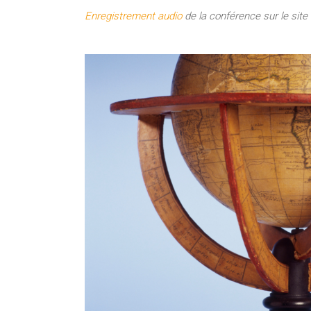
Enregistrement audio
de la conférence sur le site