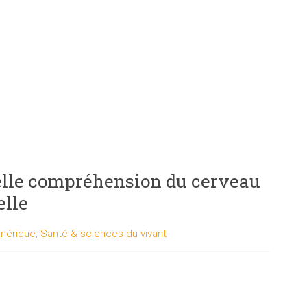
lle compréhension du cerveau
elle
mérique
,
Santé & sciences du vivant