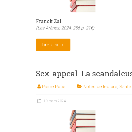
Franck Zal
(Les Arènes, 2024, 256 p. 21€)
Lire la suite
Sex-appeal. La scandaleus
Pierre Potier
Notes de lecture
,
Santé 
19 mars 2024