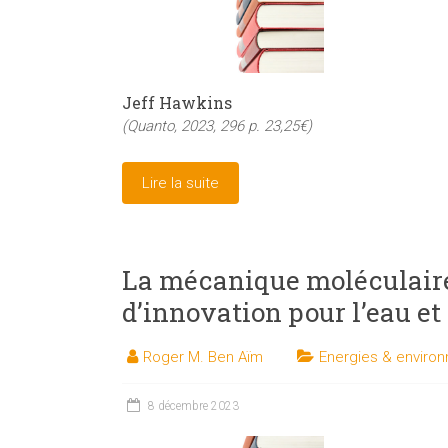
Jeff Hawkins
(Quanto, 2023, 296 p. 23,25€)
Lire la suite
La mécanique moléculaire
d’innovation pour l’eau et 
Roger M. Ben Aïm
Energies & enviro
8 décembre 2023