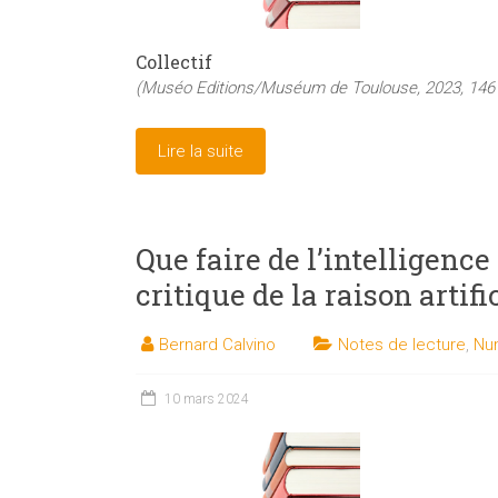
Collectif
(Muséo Editions/Muséum de Toulouse, 2023, 146 
Lire la suite
Que faire de l’intelligence 
critique de la raison artifi
Bernard Calvino
Notes de lecture
,
Nu
10 mars 2024