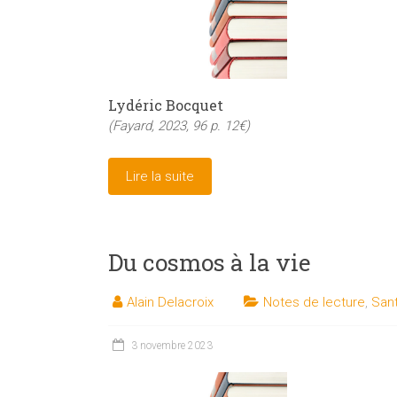
Lydéric Bocquet
(Fayard, 2023, 96 p. 12€)
Lire la suite
Du cosmos à la vie
Alain Delacroix
Notes de lecture
,
Sant
3 novembre 2023