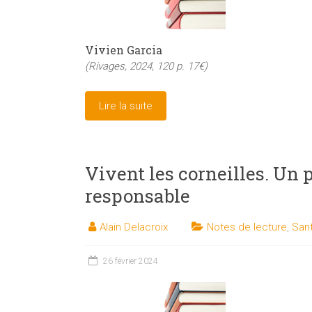
Vivien Garcia
(Rivages, 2024, 120 p. 17€)
Lire la suite
Vivent les corneilles. Un 
responsable
Alain Delacroix
Notes de lecture
,
Sant
26 février 2024