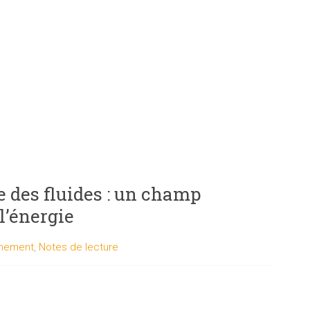
 des fluides : un champ
l’énergie
nnement
,
Notes de lecture