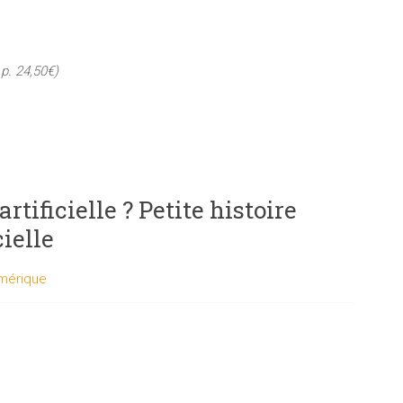
p. 24,50€)
artificielle ? Petite histoire
cielle
mérique