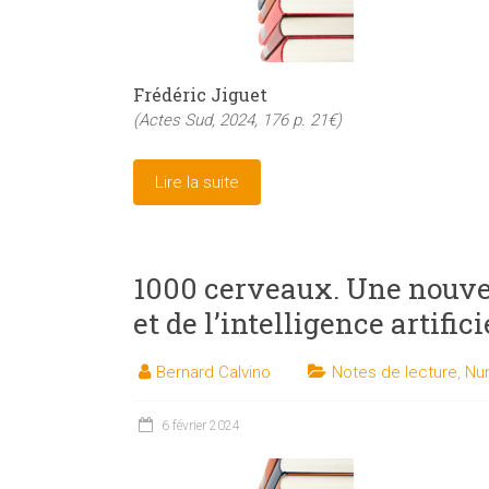
Frédéric Jiguet
(Actes Sud, 2024, 176 p. 21€)
Lire la suite
1000 cerveaux. Une nouve
et de l’intelligence artifici
Bernard Calvino
Notes de lecture
,
Nu
6 février 2024