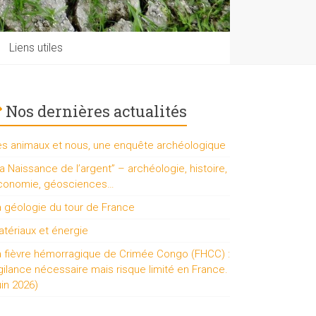
Liens utiles
Nos dernières actualités
es animaux et nous, une enquête archéologique
a Naissance de l’argent” – archéologie, histoire,
conomie, géosciences…
a géologie du tour de France
tériaux et énergie
a fièvre hémorragique de Crimée Congo (FHCC) :
gilance nécessaire mais risque limité en France.
uin 2026)