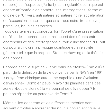
(encore) sur l’espace» (Partie II). La singularité cosmique est
encore affrontée à de nombreuses interrogations : forme et
origine de l’Univers, antimatière et matière noire, accélération
de l’expansion, pulsars et quasars, trous noirs, trous de ver,
particules, boucles et cordes…
Tous ces termes et concepts font l’objet d’une présentation
de l’état de la connaissance mais aussi des débats entre
chercheurs et des interrogations autour d’une théorie du Tout
qui pourrait inclure la physique quantique et la relativité
générale telle que la proposa Stephen Hawking ou la théorie
des cordes.
Il aborde enfin le sujet de «La vie dans les étoiles» (Partie III) à
partir de la définition de la vie convenue par la NASA en 1994 :
«un système chimique autonome capable d’une évolution
darwinienne». Combien peut-il y avoir de planètes dans des
zones «boucle d’or» où la vie pourrait se développer ? Et
peut-on répondre au paradoxe de Fermi ?
Même si les concepts et les différentes théories sont
souvent difficiles à appréhender pour le non scientifique, le