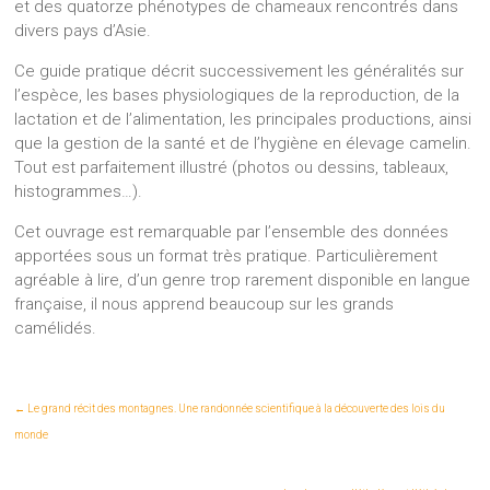
et des quatorze phénotypes de chameaux rencontrés dans
divers pays d’Asie.
Ce guide pratique décrit successivement les généralités sur
l’espèce, les bases physiologiques de la reproduction, de la
lactation et de l’alimentation, les principales productions, ainsi
que la gestion de la santé et de l’hygiène en élevage camelin.
Tout est parfaitement illustré (photos ou dessins, tableaux,
histogrammes…).
Cet ouvrage est remarquable par l’ensemble des données
apportées sous un format très pratique. Particulièrement
agréable à lire, d’un genre trop rarement disponible en langue
française, il nous apprend beaucoup sur les grands
camélidés.
←
Le grand récit des montagnes. Une randonnée scientifique à la découverte des lois du
monde