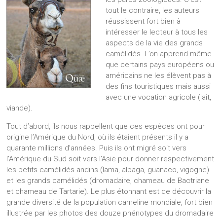
tout le contraire, les auteurs
réussissent fort bien à
intéresser le lecteur à tous les
aspects de la vie des grands
camélidés. L’on apprend même
que certains pays européens ou
américains ne les élèvent pas à
des fins touristiques mais aussi
avec une vocation agricole (lait,
viande).
Tout d’abord, ils nous rappellent que ces espèces ont pour
origine l’Amérique du Nord, où ils étaient présents il y a
quarante millions d’années. Puis ils ont migré soit vers
l’Amérique du Sud soit vers l’Asie pour donner respectivement
les petits camélidés andins (lama, alpaga, guanaco, vigogne)
et les grands camélidés (dromadaire, chameau de Bactriane
et chameau de Tartarie). Le plus étonnant est de découvrir la
grande diversité de la population cameline mondiale, fort bien
illustrée par les photos des douze phénotypes du dromadaire