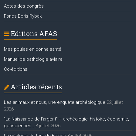
Actes des congrès
Fonds Boris Rybak
Editions AFAS
Mes poules en bonne santé
Manuel de pathologie aviaire
Co-éditions
Articles récents
Les animaux et nous, une enquête archéologique
22 juillet
2026
“La Naissance de l’argent” – archéologie, histoire, économie,
géosciences…
3 juillet 2026
La géologie du tour de France
3 juillet 2026