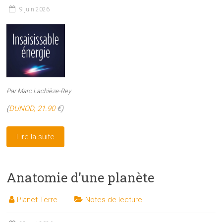
9 juin 2026
Par Marc Lachièze-Rey
(
DUNOD, 21.90
€)
Lire la suite
Anatomie d’une planète
Planet Terre
Notes de lecture