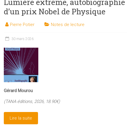
Lumière extrême, autobiographie
d’un prix Nobel de Physique
Pierre Potier
Notes de lecture
30 mars 2026
Gérard Mourou
(TANA éditions, 2026, 18.90€)
Lire la suite