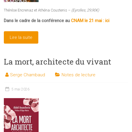
Thérése Encrenaz et Athéna Coustenis –
(Eyrolles, 29,90€)
Dans le cadre de la conférence au
CNAM le 21 mai : ici
Lire la suite
La mort, architecte du vivant
Serge Chambaud
Notes de lecture
5 mai 2026