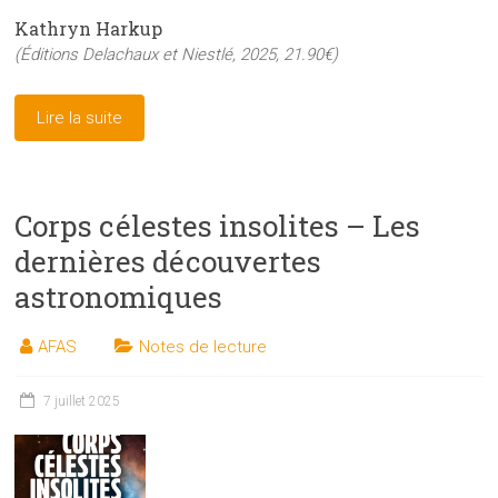
Kathryn Harkup
(Éditions Delachaux et Niestlé, 2025, 21.90€)
Lire la suite
Corps célestes insolites – Les
dernières découvertes
astronomiques
AFAS
Notes de lecture
7 juillet 2025