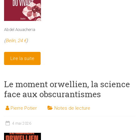
Abdel Aouacheria
(
Belin, 24 €
)
Lire la suite
Le moment orwellien, la science
face aux obscurantismes
Pierre Potier
Notes de lecture
4 mai 2026