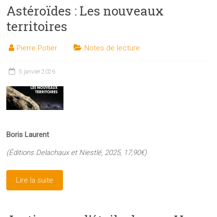
Astéroïdes : Les nouveaux
territoires
Pierre Potier
Notes de lecture
5 janvier 2026
Boris Laurent
(Éditions Delachaux et Niestlé, 2025, 17,90€)
Lire la suite