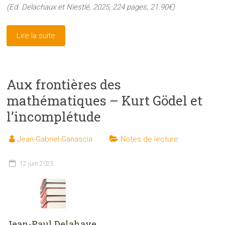
(Ed. Delachaux et Niestlé, 2025, 224 pages, 21.90€)
Lire la suite
Aux frontières des
mathématiques – Kurt Gödel et
l’incomplétude
Jean-Gabriel Ganascia
Notes de lecture
12 juin 2025
Jean-Paul Delahaye