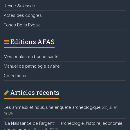
Revue
Sciences
Actes des congrès
Fonds Boris Rybak
Editions AFAS
Mes poules en bonne santé
Manuel de pathologie aviaire
Co-éditions
Articles récents
Les animaux et nous, une enquête archéologique
22 juillet
2026
“La Naissance de l’argent” – archéologie, histoire, économie,
géosciences…
3 juillet 2026