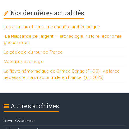
Nos dernières actualités
Les animaux et nous, une enquête archéologique
“La Naissance de l’argent” – archéologie, histoire, économie,
géosciences…
La géologie du tour de France
Matériaux et énergie
La fièvre hémorragique de Crimée Congo (FHCC) : vigilance
nécessaire mais risque limité en France. (juin 2026)
Autres archives
Revue
Sciences