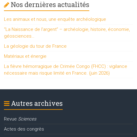
Nos dernières actualités
Les animaux et nous, une enquête archéologique
“La Naissance de l’argent” – archéologie, histoire, économie,
géosciences…
La géologie du tour de France
Matériaux et énergie
La fièvre hémorragique de Crimée Congo (FHCC) : vigilance
nécessaire mais risque limité en France. (juin 2026)
Autres archives
Revue
Sciences
Actes des congrès