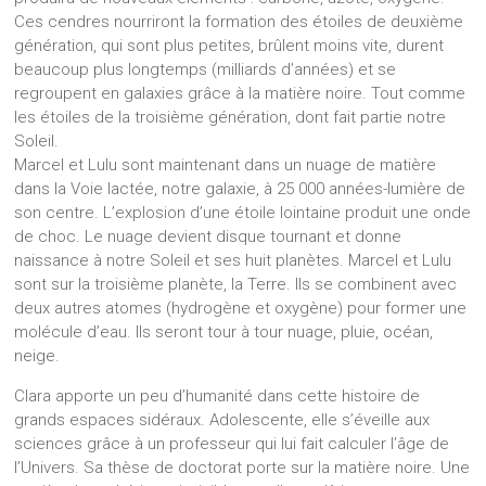
Ces cendres nourriront la formation des étoiles de deuxième
génération, qui sont plus petites, brûlent moins vite, durent
beaucoup plus longtemps (milliards d’années) et se
regroupent en galaxies grâce à la matière noire. Tout comme
les étoiles de la troisième génération, dont fait partie notre
Soleil.
Marcel et Lulu sont maintenant dans un nuage de matière
dans la Voie lactée, notre galaxie, à 25 000 années-lumière de
son centre. L’explosion d’une étoile lointaine produit une onde
de choc. Le nuage devient disque tournant et donne
naissance à notre Soleil et ses huit planètes. Marcel et Lulu
sont sur la troisième planète, la Terre. Ils se combinent avec
deux autres atomes (hydrogène et oxygène) pour former une
molécule d’eau. Ils seront tour à tour nuage, pluie, océan,
neige.
Clara apporte un peu d’humanité dans cette histoire de
grands espaces sidéraux. Adolescente, elle s’éveille aux
sciences grâce à un professeur qui lui fait calculer l’âge de
l’Univers. Sa thèse de doctorat porte sur la matière noire. Une