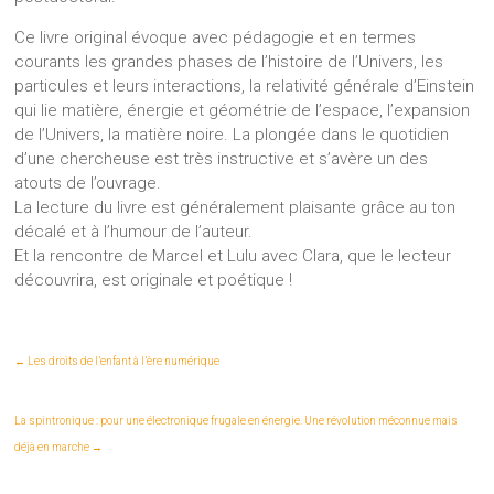
Ce livre original évoque avec pédagogie et en termes
courants les grandes phases de l’histoire de l’Univers, les
particules et leurs interactions, la relativité générale d’Einstein
qui lie matière, énergie et géométrie de l’espace, l’expansion
de l’Univers, la matière noire. La plongée dans le quotidien
d’une chercheuse est très instructive et s’avère un des
atouts de l’ouvrage.
La lecture du livre est généralement plaisante grâce au ton
décalé et à l’humour de l’auteur.
Et la rencontre de Marcel et Lulu avec Clara, que le lecteur
découvrira, est originale et poétique !
←
Les droits de l’enfant à l’ère numérique
La spintronique : pour une électronique frugale en énergie. Une révolution méconnue mais
déjà en marche
→