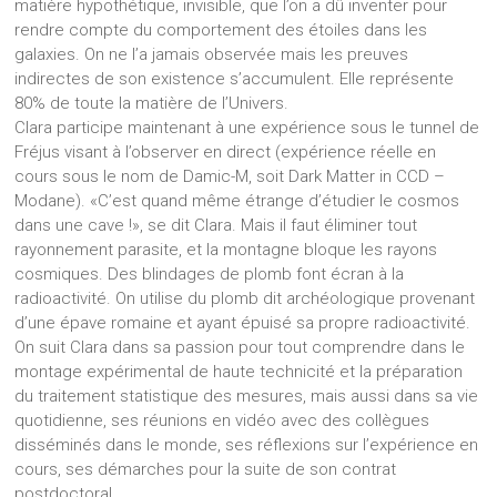
matière hypothétique, invisible, que l’on a dû inventer pour
rendre compte du comportement des étoiles dans les
galaxies. On ne l’a jamais observée mais les preuves
indirectes de son existence s’accumulent. Elle représente
80% de toute la matière de l’Univers.
Clara participe maintenant à une expérience sous le tunnel de
Fréjus visant à l’observer en direct (expérience réelle en
cours sous le nom de Damic-M, soit Dark Matter in CCD –
Modane). «C’est quand même étrange d’étudier le cosmos
dans une cave !», se dit Clara. Mais il faut éliminer tout
rayonnement parasite, et la montagne bloque les rayons
cosmiques. Des blindages de plomb font écran à la
radioactivité. On utilise du plomb dit archéologique provenant
d’une épave romaine et ayant épuisé sa propre radioactivité.
On suit Clara dans sa passion pour tout comprendre dans le
montage expérimental de haute technicité et la préparation
du traitement statistique des mesures, mais aussi dans sa vie
quotidienne, ses réunions en vidéo avec des collègues
disséminés dans le monde, ses réflexions sur l’expérience en
cours, ses démarches pour la suite de son contrat
postdoctoral.