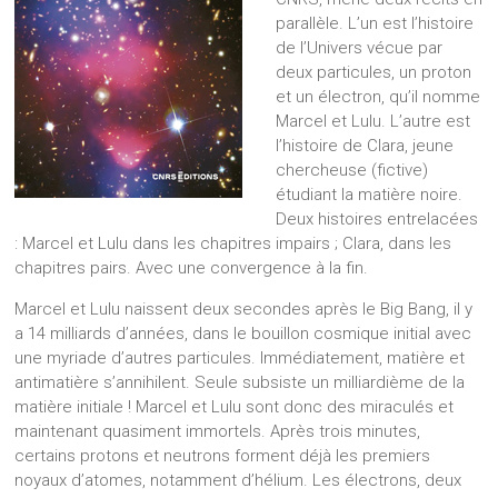
parallèle. L’un est l’histoire
de l’Univers vécue par
deux particules, un proton
et un électron, qu’il nomme
Marcel et Lulu. L’autre est
l’histoire de Clara, jeune
chercheuse (fictive)
étudiant la matière noire.
Deux histoires entrelacées
: Marcel et Lulu dans les chapitres impairs ; Clara, dans les
chapitres pairs. Avec une convergence à la fin.
Marcel et Lulu naissent deux secondes après le Big Bang, il y
a 14 milliards d’années, dans le bouillon cosmique initial avec
une myriade d’autres particules. Immédiatement, matière et
antimatière s’annihilent. Seule subsiste un milliardième de la
matière initiale ! Marcel et Lulu sont donc des miraculés et
maintenant quasiment immortels. Après trois minutes,
certains protons et neutrons forment déjà les premiers
noyaux d’atomes, notamment d’hélium. Les électrons, deux