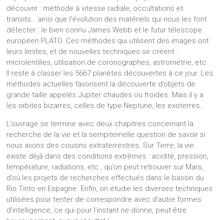
découvrir : méthode à vitesse radiale, occultations et
transits… ainsi que l’évolution des matériels qui nous les font
détecter : le bien connu James Webb et le futur télescope
européen PLATO. Ces méthodes qui utilisent des images ont
leurs limites, et de nouvelles techniques se créent :
microlentilles, utilisation de coronographes, astrométrie, etc.
Il reste à classer les 5667 planètes découvertes à ce jour. Les
méthodes actuelles favorisent la découverte d’objets de
grande taille appelés Jupiter chaudes ou froides. Mais il y a
les orbites bizarres, celles de type Neptune, les exoterres…
L’ouvrage se termine avec deux chapitres concernant la
recherche de la vie et la sempiternelle question de savoir si
nous avons des cousins extraterrestres. Sur Terre, la vie
existe déjà dans des conditions extrêmes : acidité, pression,
température, radiations, etc., qu’on peut retrouver sur Mars,
d’où les projets de recherches effectués dans le bassin du
Rio Tinto en Espagne. Enfin, on étudie les diverses techniques
utilisées pour tenter de correspondre avec d’autre formes
d’intelligence, ce qui pour l’instant ne donne, peut-être