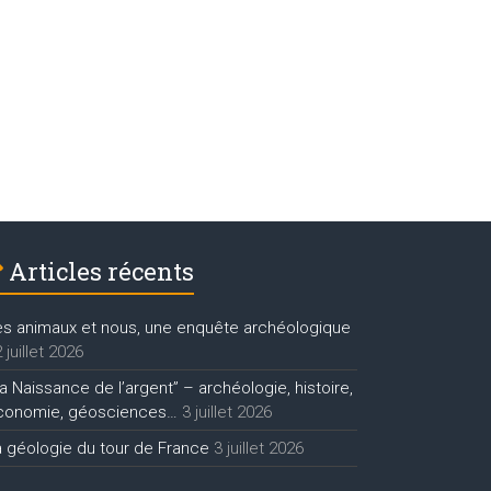
Articles récents
es animaux et nous, une enquête archéologique
 juillet 2026
a Naissance de l’argent” – archéologie, histoire,
conomie, géosciences…
3 juillet 2026
a géologie du tour de France
3 juillet 2026