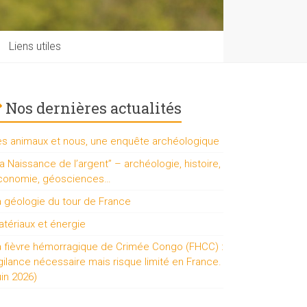
Liens utiles
Nos dernières actualités
es animaux et nous, une enquête archéologique
a Naissance de l’argent” – archéologie, histoire,
conomie, géosciences…
a géologie du tour de France
tériaux et énergie
a fièvre hémorragique de Crimée Congo (FHCC) :
gilance nécessaire mais risque limité en France.
uin 2026)